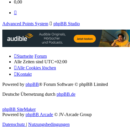
0,00
Shop
index
Advanced Points System
phpBB Studio
Startseite
Forum
Alle Zeiten sind
UTC+02:00
Alle Cookies löschen
Kontakt
Powered by
phpBB
® Forum Software © phpBB Limited
Deutsche Übersetzung durch
phpBB.de
phpBB SiteMaker
Powered by
phpBB Arcade
© JV-Arcade Group
Datenschutz
|
Nutzungsbedingungen