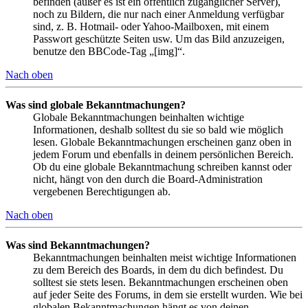
befinden (außer es ist ein öffentlich zugänglicher Server),
noch zu Bildern, die nur nach einer Anmeldung verfügbar
sind, z. B. Hotmail- oder Yahoo-Mailboxen, mit einem
Passwort geschützte Seiten usw. Um das Bild anzuzeigen,
benutze den BBCode-Tag „[img]“.
Nach oben
Was sind globale Bekanntmachungen?
Globale Bekanntmachungen beinhalten wichtige
Informationen, deshalb solltest du sie so bald wie möglich
lesen. Globale Bekanntmachungen erscheinen ganz oben in
jedem Forum und ebenfalls in deinem persönlichen Bereich.
Ob du eine globale Bekanntmachung schreiben kannst oder
nicht, hängt von den durch die Board-Administration
vergebenen Berechtigungen ab.
Nach oben
Was sind Bekanntmachungen?
Bekanntmachungen beinhalten meist wichtige Informationen
zu dem Bereich des Boards, in dem du dich befindest. Du
solltest sie stets lesen. Bekanntmachungen erscheinen oben
auf jeder Seite des Forums, in dem sie erstellt wurden. Wie bei
globalen Bekanntmachungen hängt es von deinen