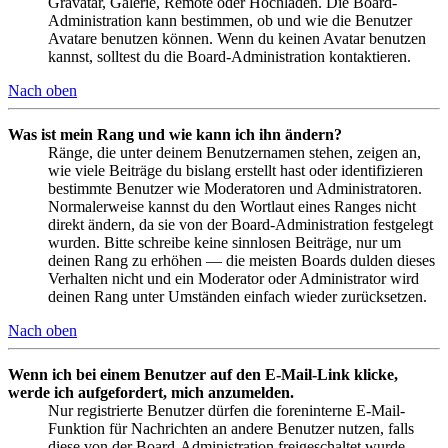
Gravatar, Galerie, Remote oder Hochladen. Die Board-
Administration kann bestimmen, ob und wie die Benutzer
Avatare benutzen können. Wenn du keinen Avatar benutzen
kannst, solltest du die Board-Administration kontaktieren.
Nach oben
Was ist mein Rang und wie kann ich ihn ändern?
Ränge, die unter deinem Benutzernamen stehen, zeigen an,
wie viele Beiträge du bislang erstellt hast oder identifizieren
bestimmte Benutzer wie Moderatoren und Administratoren.
Normalerweise kannst du den Wortlaut eines Ranges nicht
direkt ändern, da sie von der Board-Administration festgelegt
wurden. Bitte schreibe keine sinnlosen Beiträge, nur um
deinen Rang zu erhöhen — die meisten Boards dulden dieses
Verhalten nicht und ein Moderator oder Administrator wird
deinen Rang unter Umständen einfach wieder zurücksetzen.
Nach oben
Wenn ich bei einem Benutzer auf den E-Mail-Link klicke,
werde ich aufgefordert, mich anzumelden.
Nur registrierte Benutzer dürfen die foreninterne E-Mail-
Funktion für Nachrichten an andere Benutzer nutzen, falls
diese von der Board-Administration freigeschaltet wurde.