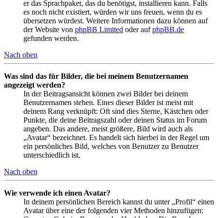
er das Sprachpaket, das du benötigst, installieren kann. Falls
es noch nicht existiert, würden wir uns freuen, wenn du es
übersetzen würdest. Weitere Informationen dazu können auf
der Website von
phpBB Limited
oder auf
phpBB.de
gefunden werden.
Nach oben
Was sind das für Bilder, die bei meinem Benutzernamen
angezeigt werden?
In der Beitragsansicht können zwei Bilder bei deinem
Benutzernamen stehen. Eines dieser Bilder ist meist mit
deinem Rang verknüpft: Oft sind dies Sterne, Kästchen oder
Punkte, die deine Beitragszahl oder deinen Status im Forum
angeben. Das andere, meist größere, Bild wird auch als
„Avatar“ bezeichnet. Es handelt sich hierbei in der Regel um
ein persönliches Bild, welches von Benutzer zu Benutzer
unterschiedlich ist.
Nach oben
Wie verwende ich einen Avatar?
In deinem persönlichen Bereich kannst du unter „Profil“ einen
Avatar über eine der folgenden vier Methoden hinzufügen: