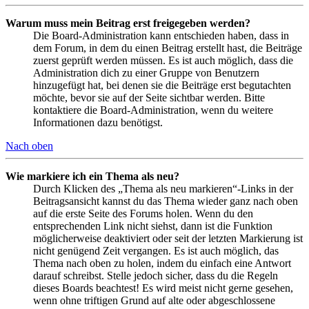
Warum muss mein Beitrag erst freigegeben werden?
Die Board-Administration kann entschieden haben, dass in
dem Forum, in dem du einen Beitrag erstellt hast, die Beiträge
zuerst geprüft werden müssen. Es ist auch möglich, dass die
Administration dich zu einer Gruppe von Benutzern
hinzugefügt hat, bei denen sie die Beiträge erst begutachten
möchte, bevor sie auf der Seite sichtbar werden. Bitte
kontaktiere die Board-Administration, wenn du weitere
Informationen dazu benötigst.
Nach oben
Wie markiere ich ein Thema als neu?
Durch Klicken des „Thema als neu markieren“-Links in der
Beitragsansicht kannst du das Thema wieder ganz nach oben
auf die erste Seite des Forums holen. Wenn du den
entsprechenden Link nicht siehst, dann ist die Funktion
möglicherweise deaktiviert oder seit der letzten Markierung ist
nicht genügend Zeit vergangen. Es ist auch möglich, das
Thema nach oben zu holen, indem du einfach eine Antwort
darauf schreibst. Stelle jedoch sicher, dass du die Regeln
dieses Boards beachtest! Es wird meist nicht gerne gesehen,
wenn ohne triftigen Grund auf alte oder abgeschlossene