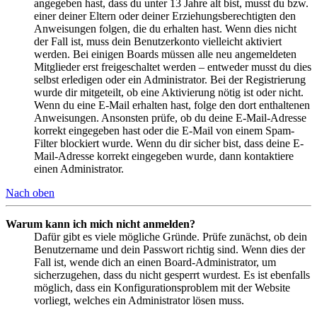
angegeben hast, dass du unter 13 Jahre alt bist, musst du bzw.
einer deiner Eltern oder deiner Erziehungsberechtigten den
Anweisungen folgen, die du erhalten hast. Wenn dies nicht
der Fall ist, muss dein Benutzerkonto vielleicht aktiviert
werden. Bei einigen Boards müssen alle neu angemeldeten
Mitglieder erst freigeschaltet werden – entweder musst du dies
selbst erledigen oder ein Administrator. Bei der Registrierung
wurde dir mitgeteilt, ob eine Aktivierung nötig ist oder nicht.
Wenn du eine E-Mail erhalten hast, folge den dort enthaltenen
Anweisungen. Ansonsten prüfe, ob du deine E-Mail-Adresse
korrekt eingegeben hast oder die E-Mail von einem Spam-
Filter blockiert wurde. Wenn du dir sicher bist, dass deine E-
Mail-Adresse korrekt eingegeben wurde, dann kontaktiere
einen Administrator.
Nach oben
Warum kann ich mich nicht anmelden?
Dafür gibt es viele mögliche Gründe. Prüfe zunächst, ob dein
Benutzername und dein Passwort richtig sind. Wenn dies der
Fall ist, wende dich an einen Board-Administrator, um
sicherzugehen, dass du nicht gesperrt wurdest. Es ist ebenfalls
möglich, dass ein Konfigurationsproblem mit der Website
vorliegt, welches ein Administrator lösen muss.