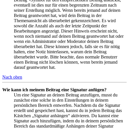
eventuell ist dies nur für einen begrenzten Zeitraum nach
seiner Erstellung möglich. Wenn bereits jemand auf deinen
Beitrag geantwortet hat, wird dein Beitrag in der
Themenansicht als überarbeitet gekennzeichnet. Es wird
sowohl die Anzahl als auch der letzte Zeitpunkt der
Bearbeitungen angezeigt. Dieser Hinweis erscheint nicht,
wenn noch niemand auf deinen Beitrag geantwortet hat oder
wenn ein Administrator oder Moderator deinen Beitrag
überarbeitet hat. Diese können jedoch, falls sie es für nötig
halten, eine Notiz hinterlassen, warum dein Beitrag
überarbeitet wurde. Bitte beachte, dass normale Benutzer
einen Beitrag nicht löschen können, wenn bereits jemand
darauf geantwortet hat.
Nach oben
Wie kann ich meinem Beitrag eine Signatur anfügen?
Um eine Signatur an deinen Beitrag anzufügen, musst du
zunächst eine solche in den Einstellungen in deinem
persönlichen Bereich entwerfen. Nachdem du die Signatur
erstellt und gespeichert hast, kannst du in jedem Beitrag das
Kästchen „Signatur anhängen“ aktivieren. Du kannst eine
Signatur auch hinzufügen, indem du in deinem persönlichen
Bereich das standardmäßige Anhängen deiner Signatur