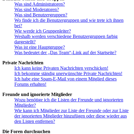
Was sind Administratoren?
Was sind Moderatoren?
Was sind Benutzergruppen?
Wo finde ich die Benutzergruppen und wie trete ich ihnen
bei?
Wie werde ich Gruppenleiter?
Weshalb werden verschiedene Benutzergruppen farbig
dargestellt?
Was ist eine Hauptgruppe?
Was bedeutet der „Das Team“-Link auf der Startseite?
Private Nachrichten
Ich kann keine Privaten Nachrichten verschicken!
Ich bekomme ständig unerwünschte Private Nachrichten!
Ich habe eine Spam-E-Mail von einem Mitglied dieses
Forums erhalten!
Freunde und ignorierte Mitglieder
Wozu benötige ich die Listen der Freunde und ignorierten
Mitglieder?
Wie kann ich Mitglieder zur Liste der Freunde oder zur Liste
der ignorierten Mitglieder hinzufügen oder diese wieder aus
den Listen entfernen?
Die Foren durchsuchen