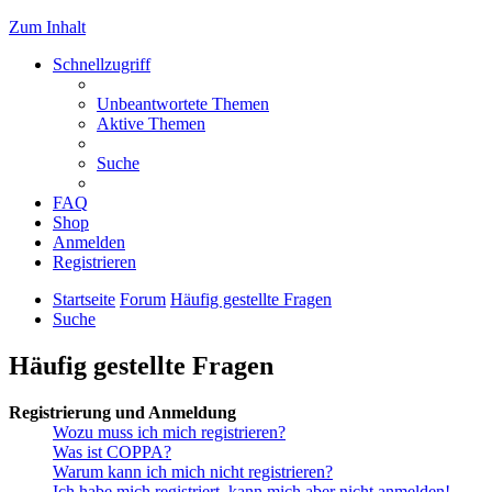
Zum Inhalt
Schnellzugriff
Unbeantwortete Themen
Aktive Themen
Suche
FAQ
Shop
Anmelden
Registrieren
Startseite
Forum
Häufig gestellte Fragen
Suche
Häufig gestellte Fragen
Registrierung und Anmeldung
Wozu muss ich mich registrieren?
Was ist COPPA?
Warum kann ich mich nicht registrieren?
Ich habe mich registriert, kann mich aber nicht anmelden!