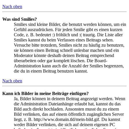
Nach oben
Was sind Smilies?
Smilies sind kleine Bilder, die benutzt werden können, um ein
Gefühl auszudrücken. Für jeden Smilie gibt es einen kurzen
Code, z. B. bedeutet :) fröhlich und :( traurig. Die Liste aller
Smilies kannst du beim Verfassen eines Beitrags sehen.
Versuche bitte trotzdem, Smilies nicht zu häufig zu benutzen,
sie können einen Beitrag schnell unlesbar machen und ein
Moderator könnte deshalb deinen Beitrag entsprechend
überarbeiten oder gar komplett löschen. Die Board-
Administration kann auch die Anzahl der Smilies begrenzen,
die du in einem Beitrag benutzen kannst.
Nach oben
Kann ich Bilder in meine Beiträge einfügen?
Ja, Bilder können in deinem Beitrag angezeigt werden. Wenn
die Administration Dateianhänge erlaubt hat, kannst du das
Bild auch direkt hochladen. Ansonsten musst du zu einem
Bild verlinken, das auf einem öffentlich zugänglichen Server
liegt, z. B. http://www.domain.tld/mein-bild.gif. Du kannst
weder Bilder verlinken, die sich auf deinem eigenen PC