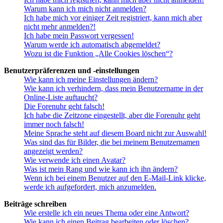
Warum kann ich mich nicht anmelden?
Ich habe mich vor einiger Zeit registriert, kann mich aber
nicht mehr anmelden?!
Ich habe mein Passwort vergessen!
Warum werde ich automatisch abgemeldet?
Wozu ist die Funktion „Alle Cookies löschen“?
Benutzerpräferenzen und -einstellungen
Wie kann ich meine Einstellungen ändern?
Wie kann ich verhindern, dass mein Benutzername in der
Online-Liste auftaucht?
Die Forenuhr geht falsch!
Ich habe die Zeitzone eingestellt, aber die Forenuhr geht
immer noch falsch!
Meine Sprache steht auf diesem Board nicht zur Auswahl!
Was sind das für Bilder, die bei meinem Benutzernamen
angezeigt werden?
Wie verwende ich einen Avatar?
Was ist mein Rang und wie kann ich ihn ändern?
Wenn ich bei einem Benutzer auf den E-Mail-Link klicke,
werde ich aufgefordert, mich anzumelden.
Beiträge schreiben
Wie erstelle ich ein neues Thema oder eine Antwort?
Wie kann ich einen Beitrag bearbeiten oder löschen?