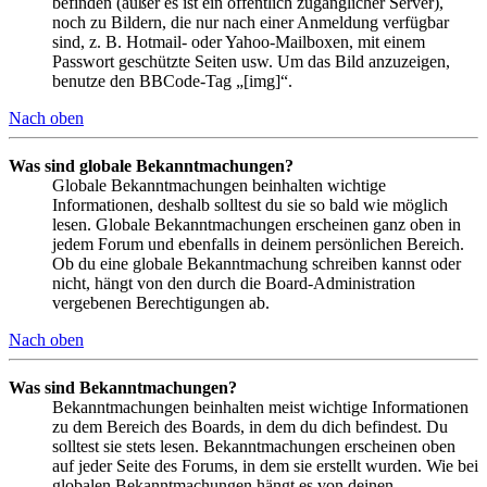
befinden (außer es ist ein öffentlich zugänglicher Server),
noch zu Bildern, die nur nach einer Anmeldung verfügbar
sind, z. B. Hotmail- oder Yahoo-Mailboxen, mit einem
Passwort geschützte Seiten usw. Um das Bild anzuzeigen,
benutze den BBCode-Tag „[img]“.
Nach oben
Was sind globale Bekanntmachungen?
Globale Bekanntmachungen beinhalten wichtige
Informationen, deshalb solltest du sie so bald wie möglich
lesen. Globale Bekanntmachungen erscheinen ganz oben in
jedem Forum und ebenfalls in deinem persönlichen Bereich.
Ob du eine globale Bekanntmachung schreiben kannst oder
nicht, hängt von den durch die Board-Administration
vergebenen Berechtigungen ab.
Nach oben
Was sind Bekanntmachungen?
Bekanntmachungen beinhalten meist wichtige Informationen
zu dem Bereich des Boards, in dem du dich befindest. Du
solltest sie stets lesen. Bekanntmachungen erscheinen oben
auf jeder Seite des Forums, in dem sie erstellt wurden. Wie bei
globalen Bekanntmachungen hängt es von deinen