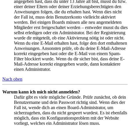
angegeben hast, dass du unter 13 Jahre alt bist, musst du bzw.
einer deiner Eltern oder deiner Erziehungsberechtigten den
Anweisungen folgen, die du erhalten hast. Wenn dies nicht
der Fall ist, muss dein Benutzerkonto vielleicht aktiviert
werden. Bei einigen Boards müssen alle neu angemeldeten
Mitglieder erst freigeschaltet werden – entweder musst du dies
selbst erledigen oder ein Administrator. Bei der Registrierung
wurde dir mitgeteilt, ob eine Aktivierung nötig ist oder nicht.
Wenn du eine E-Mail erhalten hast, folge den dort enthaltenen
Anweisungen. Ansonsten prüfe, ob du deine E-Mail-Adresse
korrekt eingegeben hast oder die E-Mail von einem Spam-
Filter blockiert wurde. Wenn du dir sicher bist, dass deine E-
Mail-Adresse korrekt eingegeben wurde, dann kontaktiere
einen Administrator.
Nach oben
Warum kann ich mich nicht anmelden?
Dafür gibt es viele mögliche Gründe. Prüfe zunächst, ob dein
Benutzername und dein Passwort richtig sind. Wenn dies der
Fall ist, wende dich an einen Board-Administrator, um
sicherzugehen, dass du nicht gesperrt wurdest. Es ist ebenfalls
möglich, dass ein Konfigurationsproblem mit der Website
vorliegt, welches ein Administrator lösen muss.