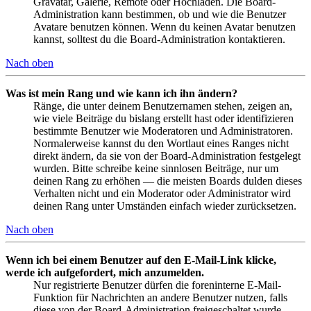
Gravatar, Galerie, Remote oder Hochladen. Die Board-
Administration kann bestimmen, ob und wie die Benutzer
Avatare benutzen können. Wenn du keinen Avatar benutzen
kannst, solltest du die Board-Administration kontaktieren.
Nach oben
Was ist mein Rang und wie kann ich ihn ändern?
Ränge, die unter deinem Benutzernamen stehen, zeigen an,
wie viele Beiträge du bislang erstellt hast oder identifizieren
bestimmte Benutzer wie Moderatoren und Administratoren.
Normalerweise kannst du den Wortlaut eines Ranges nicht
direkt ändern, da sie von der Board-Administration festgelegt
wurden. Bitte schreibe keine sinnlosen Beiträge, nur um
deinen Rang zu erhöhen — die meisten Boards dulden dieses
Verhalten nicht und ein Moderator oder Administrator wird
deinen Rang unter Umständen einfach wieder zurücksetzen.
Nach oben
Wenn ich bei einem Benutzer auf den E-Mail-Link klicke,
werde ich aufgefordert, mich anzumelden.
Nur registrierte Benutzer dürfen die foreninterne E-Mail-
Funktion für Nachrichten an andere Benutzer nutzen, falls
diese von der Board-Administration freigeschaltet wurde.