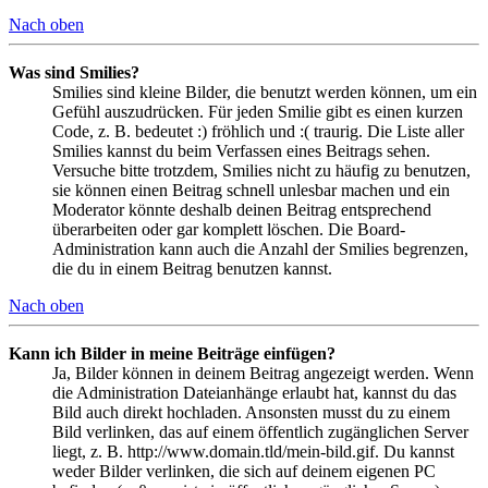
Nach oben
Was sind Smilies?
Smilies sind kleine Bilder, die benutzt werden können, um ein
Gefühl auszudrücken. Für jeden Smilie gibt es einen kurzen
Code, z. B. bedeutet :) fröhlich und :( traurig. Die Liste aller
Smilies kannst du beim Verfassen eines Beitrags sehen.
Versuche bitte trotzdem, Smilies nicht zu häufig zu benutzen,
sie können einen Beitrag schnell unlesbar machen und ein
Moderator könnte deshalb deinen Beitrag entsprechend
überarbeiten oder gar komplett löschen. Die Board-
Administration kann auch die Anzahl der Smilies begrenzen,
die du in einem Beitrag benutzen kannst.
Nach oben
Kann ich Bilder in meine Beiträge einfügen?
Ja, Bilder können in deinem Beitrag angezeigt werden. Wenn
die Administration Dateianhänge erlaubt hat, kannst du das
Bild auch direkt hochladen. Ansonsten musst du zu einem
Bild verlinken, das auf einem öffentlich zugänglichen Server
liegt, z. B. http://www.domain.tld/mein-bild.gif. Du kannst
weder Bilder verlinken, die sich auf deinem eigenen PC