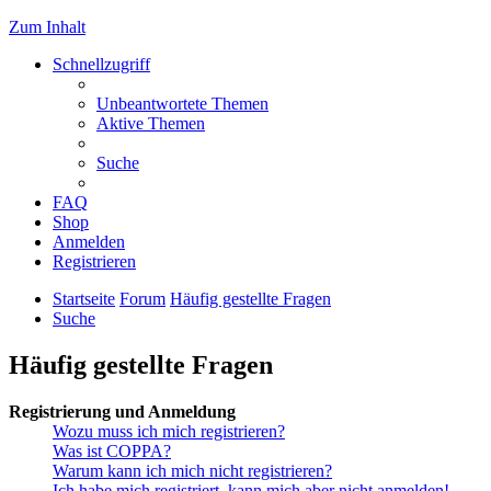
Zum Inhalt
Schnellzugriff
Unbeantwortete Themen
Aktive Themen
Suche
FAQ
Shop
Anmelden
Registrieren
Startseite
Forum
Häufig gestellte Fragen
Suche
Häufig gestellte Fragen
Registrierung und Anmeldung
Wozu muss ich mich registrieren?
Was ist COPPA?
Warum kann ich mich nicht registrieren?
Ich habe mich registriert, kann mich aber nicht anmelden!