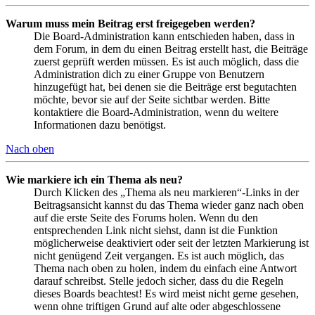
Warum muss mein Beitrag erst freigegeben werden?
Die Board-Administration kann entschieden haben, dass in
dem Forum, in dem du einen Beitrag erstellt hast, die Beiträge
zuerst geprüft werden müssen. Es ist auch möglich, dass die
Administration dich zu einer Gruppe von Benutzern
hinzugefügt hat, bei denen sie die Beiträge erst begutachten
möchte, bevor sie auf der Seite sichtbar werden. Bitte
kontaktiere die Board-Administration, wenn du weitere
Informationen dazu benötigst.
Nach oben
Wie markiere ich ein Thema als neu?
Durch Klicken des „Thema als neu markieren“-Links in der
Beitragsansicht kannst du das Thema wieder ganz nach oben
auf die erste Seite des Forums holen. Wenn du den
entsprechenden Link nicht siehst, dann ist die Funktion
möglicherweise deaktiviert oder seit der letzten Markierung ist
nicht genügend Zeit vergangen. Es ist auch möglich, das
Thema nach oben zu holen, indem du einfach eine Antwort
darauf schreibst. Stelle jedoch sicher, dass du die Regeln
dieses Boards beachtest! Es wird meist nicht gerne gesehen,
wenn ohne triftigen Grund auf alte oder abgeschlossene