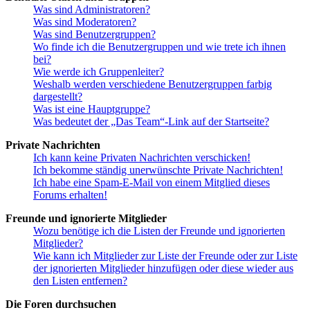
Was sind Administratoren?
Was sind Moderatoren?
Was sind Benutzergruppen?
Wo finde ich die Benutzergruppen und wie trete ich ihnen
bei?
Wie werde ich Gruppenleiter?
Weshalb werden verschiedene Benutzergruppen farbig
dargestellt?
Was ist eine Hauptgruppe?
Was bedeutet der „Das Team“-Link auf der Startseite?
Private Nachrichten
Ich kann keine Privaten Nachrichten verschicken!
Ich bekomme ständig unerwünschte Private Nachrichten!
Ich habe eine Spam-E-Mail von einem Mitglied dieses
Forums erhalten!
Freunde und ignorierte Mitglieder
Wozu benötige ich die Listen der Freunde und ignorierten
Mitglieder?
Wie kann ich Mitglieder zur Liste der Freunde oder zur Liste
der ignorierten Mitglieder hinzufügen oder diese wieder aus
den Listen entfernen?
Die Foren durchsuchen