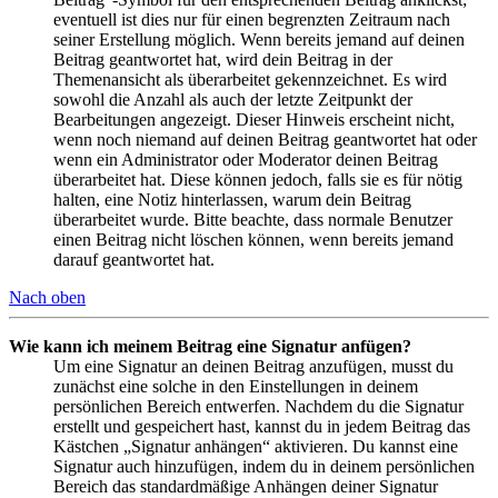
eventuell ist dies nur für einen begrenzten Zeitraum nach
seiner Erstellung möglich. Wenn bereits jemand auf deinen
Beitrag geantwortet hat, wird dein Beitrag in der
Themenansicht als überarbeitet gekennzeichnet. Es wird
sowohl die Anzahl als auch der letzte Zeitpunkt der
Bearbeitungen angezeigt. Dieser Hinweis erscheint nicht,
wenn noch niemand auf deinen Beitrag geantwortet hat oder
wenn ein Administrator oder Moderator deinen Beitrag
überarbeitet hat. Diese können jedoch, falls sie es für nötig
halten, eine Notiz hinterlassen, warum dein Beitrag
überarbeitet wurde. Bitte beachte, dass normale Benutzer
einen Beitrag nicht löschen können, wenn bereits jemand
darauf geantwortet hat.
Nach oben
Wie kann ich meinem Beitrag eine Signatur anfügen?
Um eine Signatur an deinen Beitrag anzufügen, musst du
zunächst eine solche in den Einstellungen in deinem
persönlichen Bereich entwerfen. Nachdem du die Signatur
erstellt und gespeichert hast, kannst du in jedem Beitrag das
Kästchen „Signatur anhängen“ aktivieren. Du kannst eine
Signatur auch hinzufügen, indem du in deinem persönlichen
Bereich das standardmäßige Anhängen deiner Signatur