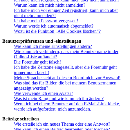
Warum kann ich mich nicht anmelden?
Ich habe mich vor einiger Zeit registriert, kann mich aber
nicht mehr anmelden?!
Ich habe mein Passwort vergessen!
Warum werde ich automatisch abgemeldet?
Wozu ist die Funktion „Alle Cookies löschen“?
Benutzerpräferenzen und -einstellungen
Wie kann ich meine Einstellungen ändern?
Wie kann ich verhindern, dass mein Benutzername in der
Online-Liste auftaucht?
Die Forenuhr geht falsch!
Ich habe die Zeitzone eingestellt, aber die Forenuhr geht
immer noch falsch!
Meine Sprache steht auf diesem Board nicht zur Auswahl!
Was sind das für Bilder, die bei meinem Benutzernamen
angezeigt werden?
Wie verwende ich einen Avatar?
Was ist mein Rang und wie kann ich ihn ändern?
Wenn ich bei einem Benutzer auf den E-Mail-Link klicke,
werde ich aufgefordert, mich anzumelden.
Beiträge schreiben
Wie erstelle ich ein neues Thema oder eine Antwort?
Wie kann ich einen Beitrag bearbeiten oder löschen?