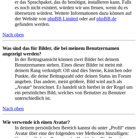
er das Sprachpaket, das du benötigst, installieren kann. Falls
es noch nicht existiert, würden wir uns freuen, wenn du es
übersetzen würdest. Weitere Informationen dazu können auf
der Website von
phpBB Limited
oder auf
phpBB.de
gefunden werden.
Nach oben
Was sind das für Bilder, die bei meinem Benutzernamen
angezeigt werden?
In der Beitragsansicht können zwei Bilder bei deinem
Benutzernamen stehen. Eines dieser Bilder ist meist mit
deinem Rang verknüpft: Oft sind dies Sterne, Kästchen oder
Punkte, die deine Beitragszahl oder deinen Status im Forum
angeben. Das andere, meist größere, Bild wird auch als
„Avatar“ bezeichnet. Es handelt sich hierbei in der Regel um
ein persönliches Bild, welches von Benutzer zu Benutzer
unterschiedlich ist.
Nach oben
Wie verwende ich einen Avatar?
In deinem persönlichen Bereich kannst du unter „Profil“ einen
Avatar über eine der folgenden vier Methoden hinzufügen: