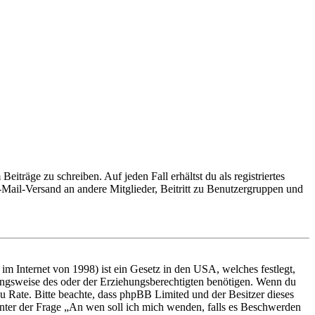
iträge zu schreiben. Auf jeden Fall erhältst du als registriertes
E-Mail-Versand an andere Mitglieder, Beitritt zu Benutzergruppen und
m Internet von 1998) ist ein Gesetz in den USA, welches festlegt,
ungsweise des oder der Erziehungsberechtigten benötigen. Wenn du
nd zu Rate. Bitte beachte, dass phpBB Limited und der Besitzer dieses
 unter der Frage „An wen soll ich mich wenden, falls es Beschwerden