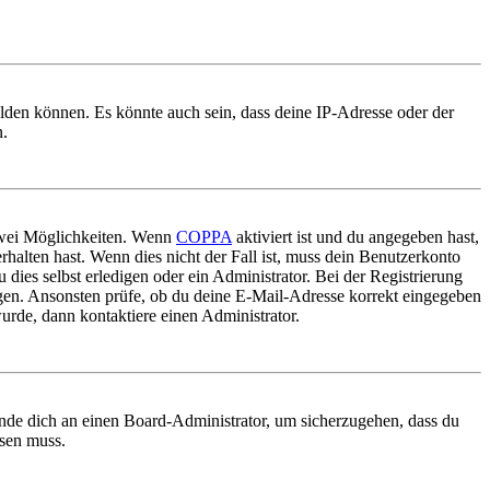
elden können. Es könnte auch sein, dass deine IP-Adresse oder der
n.
 zwei Möglichkeiten. Wenn
COPPA
aktiviert ist und du angegeben hast,
rhalten hast. Wenn dies nicht der Fall ist, muss dein Benutzerkonto
 dies selbst erledigen oder ein Administrator. Bei der Registrierung
ungen. Ansonsten prüfe, ob du deine E-Mail-Adresse korrekt eingegeben
urde, dann kontaktiere einen Administrator.
ende dich an einen Board-Administrator, um sicherzugehen, dass du
ösen muss.