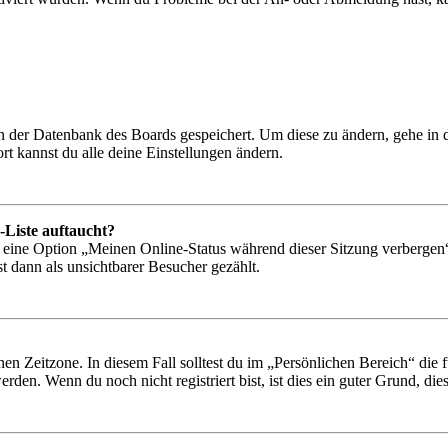
 in der Datenbank des Boards gespeichert. Um diese zu ändern, gehe in
t kannst du alle deine Einstellungen ändern.
-Liste auftaucht?
n eine Option „Meinen Online-Status während dieser Sitzung verbergen
t dann als unsichtbarer Besucher gezählt.
en Zeitzone. In diesem Fall solltest du im „Persönlichen Bereich“ die fü
den. Wenn du noch nicht registriert bist, ist dies ein guter Grund, dies 