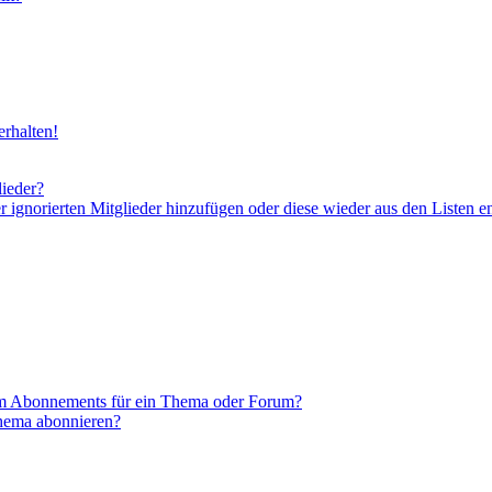
rhalten!
lieder?
er ignorierten Mitglieder hinzufügen oder diese wieder aus den Listen e
em Abonnements für ein Thema oder Forum?
Thema abonnieren?