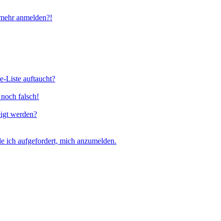
t mehr anmelden?!
e-Liste auftaucht?
 noch falsch!
eigt werden?
e ich aufgefordert, mich anzumelden.