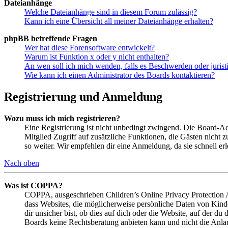
Dateianhänge
Welche Dateianhänge sind in diesem Forum zulässig?
Kann ich eine Übersicht all meiner Dateianhänge erhalten?
phpBB betreffende Fragen
Wer hat diese Forensoftware entwickelt?
Warum ist Funktion x oder y nicht enthalten?
An wen soll ich mich wenden, falls es Beschwerden oder juris
Wie kann ich einen Administrator des Boards kontaktieren?
Registrierung und Anmeldung
Wozu muss ich mich registrieren?
Eine Registrierung ist nicht unbedingt zwingend. Die Board-Admin
Mitglied Zugriff auf zusätzliche Funktionen, die Gästen nicht 
so weiter. Wir empfehlen dir eine Anmeldung, da sie schnell erled
Nach oben
Was ist COPPA?
COPPA, ausgeschrieben Children’s Online Privacy Protection Ac
dass Websites, die möglicherweise persönliche Daten von Kind
dir unsicher bist, ob dies auf dich oder die Website, auf der du 
Boards keine Rechtsberatung anbieten kann und nicht die Anlauf