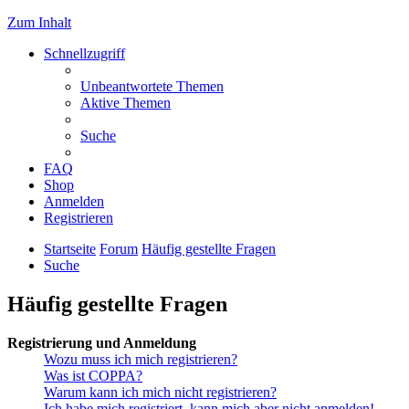
Zum Inhalt
Schnellzugriff
Unbeantwortete Themen
Aktive Themen
Suche
FAQ
Shop
Anmelden
Registrieren
Startseite
Forum
Häufig gestellte Fragen
Suche
Häufig gestellte Fragen
Registrierung und Anmeldung
Wozu muss ich mich registrieren?
Was ist COPPA?
Warum kann ich mich nicht registrieren?
Ich habe mich registriert, kann mich aber nicht anmelden!