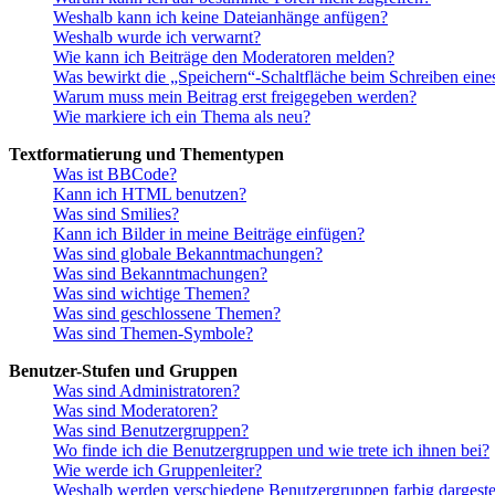
Weshalb kann ich keine Dateianhänge anfügen?
Weshalb wurde ich verwarnt?
Wie kann ich Beiträge den Moderatoren melden?
Was bewirkt die „Speichern“-Schaltfläche beim Schreiben eine
Warum muss mein Beitrag erst freigegeben werden?
Wie markiere ich ein Thema als neu?
Textformatierung und Thementypen
Was ist BBCode?
Kann ich HTML benutzen?
Was sind Smilies?
Kann ich Bilder in meine Beiträge einfügen?
Was sind globale Bekanntmachungen?
Was sind Bekanntmachungen?
Was sind wichtige Themen?
Was sind geschlossene Themen?
Was sind Themen-Symbole?
Benutzer-Stufen und Gruppen
Was sind Administratoren?
Was sind Moderatoren?
Was sind Benutzergruppen?
Wo finde ich die Benutzergruppen und wie trete ich ihnen bei?
Wie werde ich Gruppenleiter?
Weshalb werden verschiedene Benutzergruppen farbig dargestel