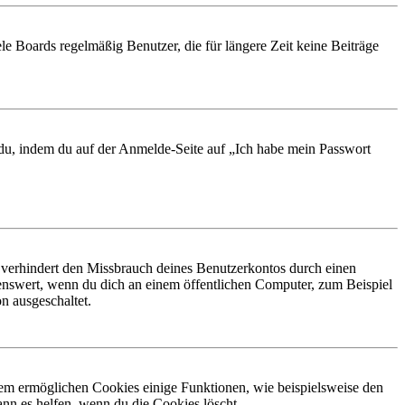
le Boards regelmäßig Benutzer, die für längere Zeit keine Beiträge
t du, indem du auf der Anmelde-Seite auf „Ich habe mein Passwort
 verhindert den Missbrauch deines Benutzerkontos durch einen
nswert, wenn du dich an einem öffentlichen Computer, zum Beispiel
n ausgeschaltet.
dem ermöglichen Cookies einige Funktionen, wie beispielsweise den
nn es helfen, wenn du die Cookies löscht.