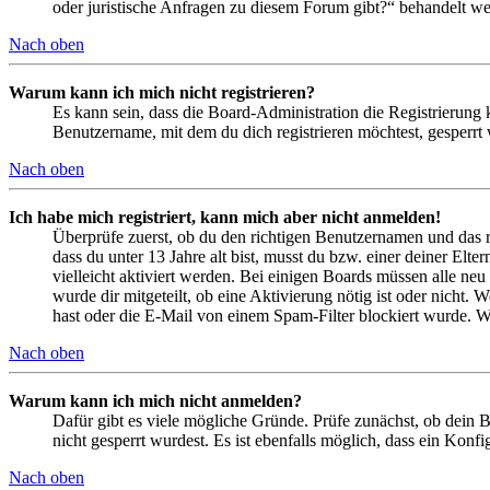
oder juristische Anfragen zu diesem Forum gibt?“ behandelt w
Nach oben
Warum kann ich mich nicht registrieren?
Es kann sein, dass die Board-Administration die Registrierung
Benutzername, mit dem du dich registrieren möchtest, gesperrt
Nach oben
Ich habe mich registriert, kann mich aber nicht anmelden!
Überprüfe zuerst, ob du den richtigen Benutzernamen und das 
dass du unter 13 Jahre alt bist, musst du bzw. einer deiner Elt
vielleicht aktiviert werden. Bei einigen Boards müssen alle neu
wurde dir mitgeteilt, ob eine Aktivierung nötig ist oder nicht
hast oder die E-Mail von einem Spam-Filter blockiert wurde. We
Nach oben
Warum kann ich mich nicht anmelden?
Dafür gibt es viele mögliche Gründe. Prüfe zunächst, ob dein 
nicht gesperrt wurdest. Es ist ebenfalls möglich, dass ein Konf
Nach oben