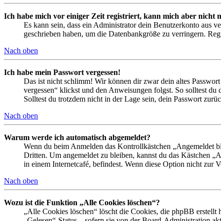
Ich habe mich vor einiger Zeit registriert, kann mich aber nich
Es kann sein, dass ein Administrator dein Benutzerkonto aus ve
geschrieben haben, um die Datenbankgröße zu verringern. Regis
Nach oben
Ich habe mein Passwort vergessen!
Das ist nicht schlimm! Wir können dir zwar dein altes Passwort
vergessen“ klickst und den Anweisungen folgst. So solltest du
Solltest du trotzdem nicht in der Lage sein, dein Passwort zur
Nach oben
Warum werde ich automatisch abgemeldet?
Wenn du beim Anmelden das Kontrollkästchen „Angemeldet bleib
Dritten. Um angemeldet zu bleiben, kannst du das Kästchen „
in einem Internetcafé, befindest. Wenn diese Option nicht zur 
Nach oben
Wozu ist die Funktion „Alle Cookies löschen“?
„Alle Cookies löschen“ löscht die Cookies, die phpBB erstellt
„Gelesen“-Status – sofern sie von der Board-Administration ak