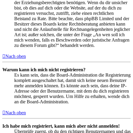
der Erziehungsberechtigten benötigen. Wenn du dir unsicher
bist, ob dies auf dich oder die Website, auf der du dich zu
registrieren versuchst, zutrifft, ziehe einen rechtlichen
Beistand zu Rate. Bitte beachte, dass phpBB Limited und der
Besitzer dieses Boards keine Rechtsberatung anbieten kann
und nicht die Anlaufstelle für Rechtsangelegenheiten jeglicher
Art ist; außer solchen, die unter der Frage „An wen soll ich
mich wenden, falls es Beschwerden oder juristische Anfragen
zu diesem Forum gibt?“ behandelt werden.
Nach oben
Warum kann ich mich nicht registrieren?
Es kann sein, dass die Board-Administration die Registrierung
komplett ausgeschaltet hat, damit sich keine neuen Benutzer
mehr anmelden können. Es könnte auch sein, dass deine IP-
Adresse oder der Benutzername, mit dem du dich registrieren
möchtest, gesperrt wurden. Um Hilfe zu erhalten, wende dich
an die Board-Administration.
Nach oben
Ich habe mich registriert, kann mich aber nicht anmelden!
Überprüfe zuerst, ob du den richtigen Benutzernamen und das