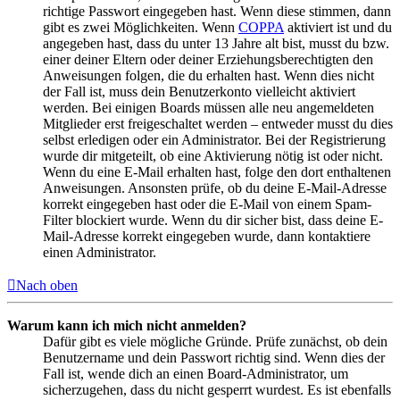
richtige Passwort eingegeben hast. Wenn diese stimmen, dann
gibt es zwei Möglichkeiten. Wenn
COPPA
aktiviert ist und du
angegeben hast, dass du unter 13 Jahre alt bist, musst du bzw.
einer deiner Eltern oder deiner Erziehungsberechtigten den
Anweisungen folgen, die du erhalten hast. Wenn dies nicht
der Fall ist, muss dein Benutzerkonto vielleicht aktiviert
werden. Bei einigen Boards müssen alle neu angemeldeten
Mitglieder erst freigeschaltet werden – entweder musst du dies
selbst erledigen oder ein Administrator. Bei der Registrierung
wurde dir mitgeteilt, ob eine Aktivierung nötig ist oder nicht.
Wenn du eine E-Mail erhalten hast, folge den dort enthaltenen
Anweisungen. Ansonsten prüfe, ob du deine E-Mail-Adresse
korrekt eingegeben hast oder die E-Mail von einem Spam-
Filter blockiert wurde. Wenn du dir sicher bist, dass deine E-
Mail-Adresse korrekt eingegeben wurde, dann kontaktiere
einen Administrator.
Nach oben
Warum kann ich mich nicht anmelden?
Dafür gibt es viele mögliche Gründe. Prüfe zunächst, ob dein
Benutzername und dein Passwort richtig sind. Wenn dies der
Fall ist, wende dich an einen Board-Administrator, um
sicherzugehen, dass du nicht gesperrt wurdest. Es ist ebenfalls