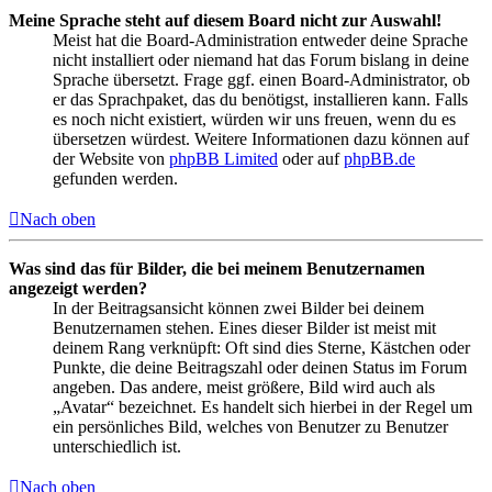
Meine Sprache steht auf diesem Board nicht zur Auswahl!
Meist hat die Board-Administration entweder deine Sprache
nicht installiert oder niemand hat das Forum bislang in deine
Sprache übersetzt. Frage ggf. einen Board-Administrator, ob
er das Sprachpaket, das du benötigst, installieren kann. Falls
es noch nicht existiert, würden wir uns freuen, wenn du es
übersetzen würdest. Weitere Informationen dazu können auf
der Website von
phpBB Limited
oder auf
phpBB.de
gefunden werden.
Nach oben
Was sind das für Bilder, die bei meinem Benutzernamen
angezeigt werden?
In der Beitragsansicht können zwei Bilder bei deinem
Benutzernamen stehen. Eines dieser Bilder ist meist mit
deinem Rang verknüpft: Oft sind dies Sterne, Kästchen oder
Punkte, die deine Beitragszahl oder deinen Status im Forum
angeben. Das andere, meist größere, Bild wird auch als
„Avatar“ bezeichnet. Es handelt sich hierbei in der Regel um
ein persönliches Bild, welches von Benutzer zu Benutzer
unterschiedlich ist.
Nach oben