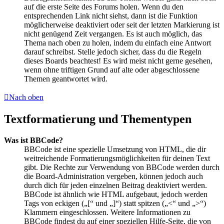
auf die erste Seite des Forums holen. Wenn du den
entsprechenden Link nicht siehst, dann ist die Funktion
möglicherweise deaktiviert oder seit der letzten Markierung ist
nicht genügend Zeit vergangen. Es ist auch möglich, das
Thema nach oben zu holen, indem du einfach eine Antwort
darauf schreibst. Stelle jedoch sicher, dass du die Regeln
dieses Boards beachtest! Es wird meist nicht gerne gesehen,
wenn ohne triftigen Grund auf alte oder abgeschlossene
Themen geantwortet wird.
Nach oben
Textformatierung und Thementypen
Was ist BBCode?
BBCode ist eine spezielle Umsetzung von HTML, die dir
weitreichende Formatierungsmöglichkeiten für deinen Text
gibt. Die Rechte zur Verwendung von BBCode werden durch
die Board-Administration vergeben, können jedoch auch
durch dich für jeden einzelnen Beitrag deaktiviert werden.
BBCode ist ähnlich wie HTML aufgebaut, jedoch werden
Tags von eckigen („[“ und „]“) statt spitzen („<“ und „>“)
Klammern eingeschlossen. Weitere Informationen zu
BBCode findest du auf einer speziellen Hilfe-Seite, die von