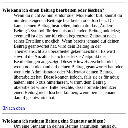
Wie kann ich einen Beitrag bearbeiten oder löschen?
Wenn du nicht Administrator oder Moderator bist, kannst du
nur deine eigenen Beiträge bearbeiten oder löschen. Du
kannst einen Beitrag bearbeiten, indem du das „Ändere
Beitrag“-Symbol für den entsprechenden Beitrag anklickst;
eventuell ist dies nur für einen begrenzten Zeitraum nach
seiner Erstellung möglich. Wenn bereits jemand auf deinen
Beitrag geantwortet hat, wird dein Beitrag in der
Themenansicht als überarbeitet gekennzeichnet. Es wird
sowohl die Anzahl als auch der letzte Zeitpunkt der
Bearbeitungen angezeigt. Dieser Hinweis erscheint nicht,
wenn noch niemand auf deinen Beitrag geantwortet hat oder
wenn ein Administrator oder Moderator deinen Beitrag
überarbeitet hat. Diese können jedoch, falls sie es für nötig
halten, eine Notiz hinterlassen, warum dein Beitrag
überarbeitet wurde. Bitte beachte, dass normale Benutzer
einen Beitrag nicht löschen können, wenn bereits jemand
darauf geantwortet hat.
Nach oben
Wie kann ich meinem Beitrag eine Signatur anfügen?
Um eine Signatur an deinen Beitrag anzufügen, musst du