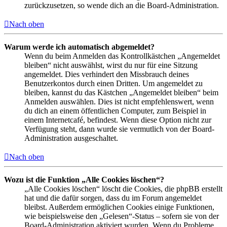
zurückzusetzen, so wende dich an die Board-Administration.
Nach oben
Warum werde ich automatisch abgemeldet?
Wenn du beim Anmelden das Kontrollkästchen „Angemeldet
bleiben“ nicht auswählst, wirst du nur für eine Sitzung
angemeldet. Dies verhindert den Missbrauch deines
Benutzerkontos durch einen Dritten. Um angemeldet zu
bleiben, kannst du das Kästchen „Angemeldet bleiben“ beim
Anmelden auswählen. Dies ist nicht empfehlenswert, wenn
du dich an einem öffentlichen Computer, zum Beispiel in
einem Internetcafé, befindest. Wenn diese Option nicht zur
Verfügung steht, dann wurde sie vermutlich von der Board-
Administration ausgeschaltet.
Nach oben
Wozu ist die Funktion „Alle Cookies löschen“?
„Alle Cookies löschen“ löscht die Cookies, die phpBB erstellt
hat und die dafür sorgen, dass du im Forum angemeldet
bleibst. Außerdem ermöglichen Cookies einige Funktionen,
wie beispielsweise den „Gelesen“-Status – sofern sie von der
Board-Administration aktiviert wurden. Wenn du Probleme