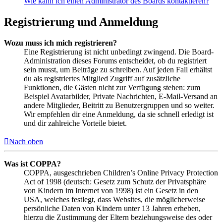
Wie kann ich einen Administrator des Boards kontaktieren?
Registrierung und Anmeldung
Wozu muss ich mich registrieren?
Eine Registrierung ist nicht unbedingt zwingend. Die Board-
Administration dieses Forums entscheidet, ob du registriert
sein musst, um Beiträge zu schreiben. Auf jeden Fall erhältst
du als registriertes Mitglied Zugriff auf zusätzliche
Funktionen, die Gästen nicht zur Verfügung stehen: zum
Beispiel Avatarbilder, Private Nachrichten, E-Mail-Versand an
andere Mitglieder, Beitritt zu Benutzergruppen und so weiter.
Wir empfehlen dir eine Anmeldung, da sie schnell erledigt ist
und dir zahlreiche Vorteile bietet.
Nach oben
Was ist COPPA?
COPPA, ausgeschrieben Children’s Online Privacy Protection
Act of 1998 (deutsch: Gesetz zum Schutz der Privatsphäre
von Kindern im Internet von 1998) ist ein Gesetz in den
USA, welches festlegt, dass Websites, die möglicherweise
persönliche Daten von Kindern unter 13 Jahren erheben,
hierzu die Zustimmung der Eltern beziehungsweise des oder