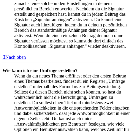
zunächst eine solche in den Einstellungen in deinem
persönlichen Bereich entwerfen. Nachdem du die Signatur
erstellt und gespeichert hast, kannst du in jedem Beitrag das
Kästchen „Signatur anhängen“ aktivieren. Du kannst eine
Signatur auch hinzufügen, indem du in deinem persönlichen
Bereich das standardmäßige Anhängen deiner Signatur
aktivierst. Wenn du einen einzelnen Beitrag dennoch ohne
Signatur verfassen möchtest, so kannst du dort einfach das
Kontrollkästchen „Signatur anhängen“ wieder deaktivieren.
Nach oben
Wie kann ich eine Umfrage erstellen?
Wenn du ein neues Thema eröffnest oder den ersten Beitrag
eines Themas bearbeitest, findest du ein Register „Umfrage
erstellen“ unterhalb des Formulars zur Beitragserstellung.
Solltest du diesen Bereich nicht sehen können, so hast du
wahrscheinlich nicht die Berechtigung, Umfragen zu
erstellen. Du solltest einen Titel und mindestens zwei
Antwortmöglichkeiten in die entsprechenden Felder eingeben
und dabei sicherstellen, dass jede Antwortmöglichkeit in einer
eigenen Zeile steht. Du kannst auch unter
„Auswahlmöglichkeiten pro Benutzer“ festlegen, wie viele
Optionen ein Benutzer auswählen kann, welches Zeitlimit für