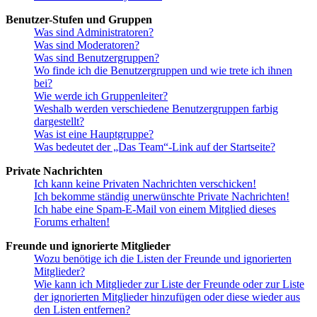
Benutzer-Stufen und Gruppen
Was sind Administratoren?
Was sind Moderatoren?
Was sind Benutzergruppen?
Wo finde ich die Benutzergruppen und wie trete ich ihnen
bei?
Wie werde ich Gruppenleiter?
Weshalb werden verschiedene Benutzergruppen farbig
dargestellt?
Was ist eine Hauptgruppe?
Was bedeutet der „Das Team“-Link auf der Startseite?
Private Nachrichten
Ich kann keine Privaten Nachrichten verschicken!
Ich bekomme ständig unerwünschte Private Nachrichten!
Ich habe eine Spam-E-Mail von einem Mitglied dieses
Forums erhalten!
Freunde und ignorierte Mitglieder
Wozu benötige ich die Listen der Freunde und ignorierten
Mitglieder?
Wie kann ich Mitglieder zur Liste der Freunde oder zur Liste
der ignorierten Mitglieder hinzufügen oder diese wieder aus
den Listen entfernen?