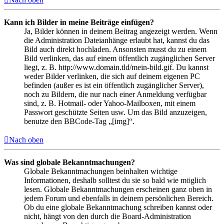
Kann ich Bilder in meine Beiträge einfügen?
Ja, Bilder können in deinem Beitrag angezeigt werden. Wenn
die Administration Dateianhänge erlaubt hat, kannst du das
Bild auch direkt hochladen. Ansonsten musst du zu einem
Bild verlinken, das auf einem öffentlich zugänglichen Server
liegt, z. B. http://www.domain.tld/mein-bild.gif. Du kannst
weder Bilder verlinken, die sich auf deinem eigenen PC
befinden (außer es ist ein öffentlich zugänglicher Server),
noch zu Bildern, die nur nach einer Anmeldung verfügbar
sind, z. B. Hotmail- oder Yahoo-Mailboxen, mit einem
Passwort geschützte Seiten usw. Um das Bild anzuzeigen,
benutze den BBCode-Tag „[img]“.
Nach oben
Was sind globale Bekanntmachungen?
Globale Bekanntmachungen beinhalten wichtige
Informationen, deshalb solltest du sie so bald wie möglich
lesen. Globale Bekanntmachungen erscheinen ganz oben in
jedem Forum und ebenfalls in deinem persönlichen Bereich.
Ob du eine globale Bekanntmachung schreiben kannst oder
nicht, hängt von den durch die Board-Administration