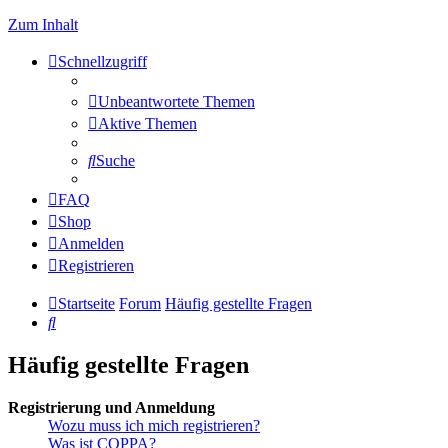
Zum Inhalt
Schnellzugriff
Unbeantwortete Themen
Aktive Themen
Suche
FAQ
Shop
Anmelden
Registrieren
Startseite
Forum
Häufig gestellte Fragen
Suche
Häufig gestellte Fragen
Registrierung und Anmeldung
Wozu muss ich mich registrieren?
Was ist COPPA?