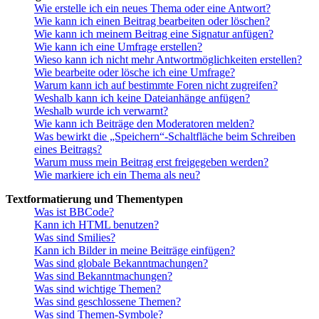
Wie erstelle ich ein neues Thema oder eine Antwort?
Wie kann ich einen Beitrag bearbeiten oder löschen?
Wie kann ich meinem Beitrag eine Signatur anfügen?
Wie kann ich eine Umfrage erstellen?
Wieso kann ich nicht mehr Antwortmöglichkeiten erstellen?
Wie bearbeite oder lösche ich eine Umfrage?
Warum kann ich auf bestimmte Foren nicht zugreifen?
Weshalb kann ich keine Dateianhänge anfügen?
Weshalb wurde ich verwarnt?
Wie kann ich Beiträge den Moderatoren melden?
Was bewirkt die „Speichern“-Schaltfläche beim Schreiben
eines Beitrags?
Warum muss mein Beitrag erst freigegeben werden?
Wie markiere ich ein Thema als neu?
Textformatierung und Thementypen
Was ist BBCode?
Kann ich HTML benutzen?
Was sind Smilies?
Kann ich Bilder in meine Beiträge einfügen?
Was sind globale Bekanntmachungen?
Was sind Bekanntmachungen?
Was sind wichtige Themen?
Was sind geschlossene Themen?
Was sind Themen-Symbole?