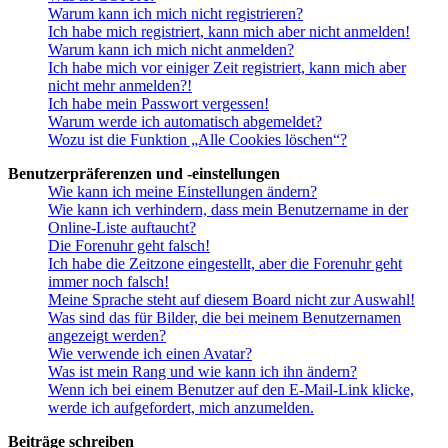
Warum kann ich mich nicht registrieren?
Ich habe mich registriert, kann mich aber nicht anmelden!
Warum kann ich mich nicht anmelden?
Ich habe mich vor einiger Zeit registriert, kann mich aber
nicht mehr anmelden?!
Ich habe mein Passwort vergessen!
Warum werde ich automatisch abgemeldet?
Wozu ist die Funktion „Alle Cookies löschen“?
Benutzerpräferenzen und -einstellungen
Wie kann ich meine Einstellungen ändern?
Wie kann ich verhindern, dass mein Benutzername in der
Online-Liste auftaucht?
Die Forenuhr geht falsch!
Ich habe die Zeitzone eingestellt, aber die Forenuhr geht
immer noch falsch!
Meine Sprache steht auf diesem Board nicht zur Auswahl!
Was sind das für Bilder, die bei meinem Benutzernamen
angezeigt werden?
Wie verwende ich einen Avatar?
Was ist mein Rang und wie kann ich ihn ändern?
Wenn ich bei einem Benutzer auf den E-Mail-Link klicke,
werde ich aufgefordert, mich anzumelden.
Beiträge schreiben