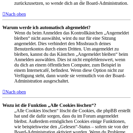
zurückzusetzen, so wende dich an die Board-Administration.
Nach oben
Warum werde ich automatisch abgemeldet?
Wenn du beim Anmelden das Kontrollkästchen „Angemeldet
bleiben“ nicht auswählst, wirst du nur für eine Sitzung
angemeldet. Dies verhindert den Missbrauch deines
Benutzerkontos durch einen Dritten. Um angemeldet zu
bleiben, kannst du das Kästchen „Angemeldet bleiben“ beim
Anmelden auswählen. Dies ist nicht empfehlenswert, wenn
du dich an einem öffentlichen Computer, zum Beispiel in
einem Internetcafé, befindest. Wenn diese Option nicht zur
Verfügung steht, dann wurde sie vermutlich von der Board-
Administration ausgeschaltet.
Nach oben
Wozu ist die Funktion „Alle Cookies löschen“?
„Alle Cookies löschen“ löscht die Cookies, die phpBB erstellt
hat und die dafür sorgen, dass du im Forum angemeldet
bleibst. Außerdem ermöglichen Cookies einige Funktionen,
wie beispielsweise den „Gelesen“-Status – sofern sie von der
Board-Administration aktiviert wurden. Wenn du Probleme