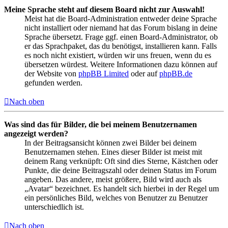
Meine Sprache steht auf diesem Board nicht zur Auswahl!
Meist hat die Board-Administration entweder deine Sprache
nicht installiert oder niemand hat das Forum bislang in deine
Sprache übersetzt. Frage ggf. einen Board-Administrator, ob
er das Sprachpaket, das du benötigst, installieren kann. Falls
es noch nicht existiert, würden wir uns freuen, wenn du es
übersetzen würdest. Weitere Informationen dazu können auf
der Website von
phpBB Limited
oder auf
phpBB.de
gefunden werden.
Nach oben
Was sind das für Bilder, die bei meinem Benutzernamen
angezeigt werden?
In der Beitragsansicht können zwei Bilder bei deinem
Benutzernamen stehen. Eines dieser Bilder ist meist mit
deinem Rang verknüpft: Oft sind dies Sterne, Kästchen oder
Punkte, die deine Beitragszahl oder deinen Status im Forum
angeben. Das andere, meist größere, Bild wird auch als
„Avatar“ bezeichnet. Es handelt sich hierbei in der Regel um
ein persönliches Bild, welches von Benutzer zu Benutzer
unterschiedlich ist.
Nach oben