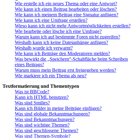
Wie erstelle ich ein neues Thema oder eine Antwort?
Wie kann ich einen Beitrag bearbeiten oder löschen?
Wie kann ich meinem Beitrag eine Signatur anfügen?
Wie kann ich eine Umfrage erstellen?
Wieso kann ich nicht mehr Antwortmöglichkeiten erstellen?
Wie bearbeite oder lösche ich eine Umfrage?
Warum kann ich auf bestimmte Foren nicht zugreifen?
Weshalb kann ich keine Dateianhänge anfügen?
Weshalb wurde ich verwarnt?
Wie kann ich Beiträge den Moderatoren melden?
Was bewirkt die „Speichern“-Schaltfläche beim Schreiben
eines Beitrags?
Warum muss mein Beitrag erst freigegeben werden?
Wie markiere ich ein Thema als neu?
Textformatierung und Thementypen
Was ist BBCode?
Kann ich HTML benutzen?
Was sind Smilies?
Kann ich Bilder in meine Beiträge einfügen?
Was sind globale Bekanntmachungen?
Was sind Bekanntmachungen?
Was sind wichtige Themen?
Was sind geschlossene Themen?
Was sind Themen-Symbole?