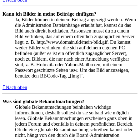
Kann ich Bilder in meine Beiträge einfügen?
Ja, Bilder können in deinem Beitrag angezeigt werden. Wenn
die Administration Dateianhänge erlaubt hat, kannst du das
Bild auch direkt hochladen. Ansonsten musst du zu einem
Bild verlinken, das auf einem öffentlich zugänglichen Server
liegt, z. B. http://www.domain.tld/mein-bild.gif. Du kannst
weder Bilder verlinken, die sich auf deinem eigenen PC
befinden (außer es ist ein öffentlich zugänglicher Server),
noch zu Bildern, die nur nach einer Anmeldung verfügbar
sind, z. B. Hotmail- oder Yahoo-Mailboxen, mit einem
Passwort geschützte Seiten usw. Um das Bild anzuzeigen,
benutze den BBCode-Tag „[img]“.
Nach oben
Was sind globale Bekanntmachungen?
Globale Bekanntmachungen beinhalten wichtige
Informationen, deshalb solltest du sie so bald wie möglich
lesen. Globale Bekanntmachungen erscheinen ganz oben in
jedem Forum und ebenfalls in deinem persönlichen Bereich.
Ob du eine globale Bekanntmachung schreiben kannst oder
nicht, hängt von den durch die Board-Administration