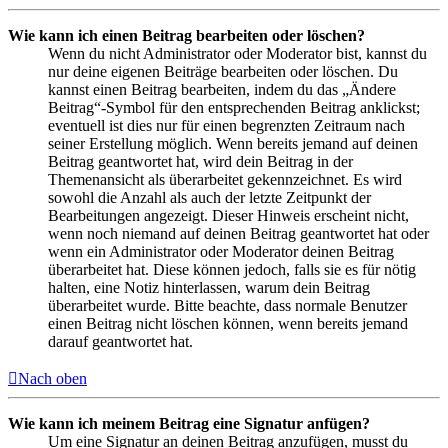
Wie kann ich einen Beitrag bearbeiten oder löschen?
Wenn du nicht Administrator oder Moderator bist, kannst du
nur deine eigenen Beiträge bearbeiten oder löschen. Du
kannst einen Beitrag bearbeiten, indem du das „Ändere
Beitrag“-Symbol für den entsprechenden Beitrag anklickst;
eventuell ist dies nur für einen begrenzten Zeitraum nach
seiner Erstellung möglich. Wenn bereits jemand auf deinen
Beitrag geantwortet hat, wird dein Beitrag in der
Themenansicht als überarbeitet gekennzeichnet. Es wird
sowohl die Anzahl als auch der letzte Zeitpunkt der
Bearbeitungen angezeigt. Dieser Hinweis erscheint nicht,
wenn noch niemand auf deinen Beitrag geantwortet hat oder
wenn ein Administrator oder Moderator deinen Beitrag
überarbeitet hat. Diese können jedoch, falls sie es für nötig
halten, eine Notiz hinterlassen, warum dein Beitrag
überarbeitet wurde. Bitte beachte, dass normale Benutzer
einen Beitrag nicht löschen können, wenn bereits jemand
darauf geantwortet hat.
Nach oben
Wie kann ich meinem Beitrag eine Signatur anfügen?
Um eine Signatur an deinen Beitrag anzufügen, musst du