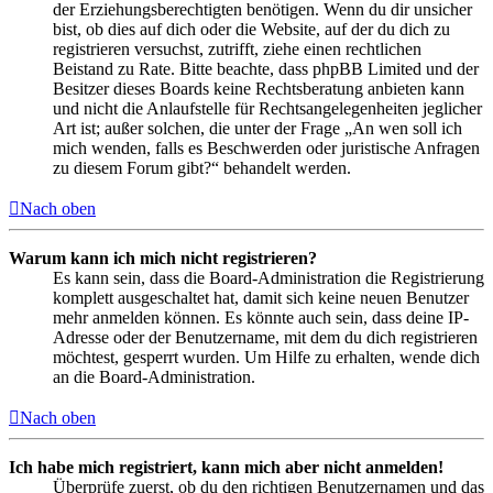
der Erziehungsberechtigten benötigen. Wenn du dir unsicher
bist, ob dies auf dich oder die Website, auf der du dich zu
registrieren versuchst, zutrifft, ziehe einen rechtlichen
Beistand zu Rate. Bitte beachte, dass phpBB Limited und der
Besitzer dieses Boards keine Rechtsberatung anbieten kann
und nicht die Anlaufstelle für Rechtsangelegenheiten jeglicher
Art ist; außer solchen, die unter der Frage „An wen soll ich
mich wenden, falls es Beschwerden oder juristische Anfragen
zu diesem Forum gibt?“ behandelt werden.
Nach oben
Warum kann ich mich nicht registrieren?
Es kann sein, dass die Board-Administration die Registrierung
komplett ausgeschaltet hat, damit sich keine neuen Benutzer
mehr anmelden können. Es könnte auch sein, dass deine IP-
Adresse oder der Benutzername, mit dem du dich registrieren
möchtest, gesperrt wurden. Um Hilfe zu erhalten, wende dich
an die Board-Administration.
Nach oben
Ich habe mich registriert, kann mich aber nicht anmelden!
Überprüfe zuerst, ob du den richtigen Benutzernamen und das