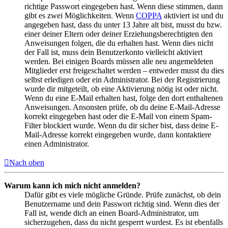
richtige Passwort eingegeben hast. Wenn diese stimmen, dann
gibt es zwei Möglichkeiten. Wenn
COPPA
aktiviert ist und du
angegeben hast, dass du unter 13 Jahre alt bist, musst du bzw.
einer deiner Eltern oder deiner Erziehungsberechtigten den
Anweisungen folgen, die du erhalten hast. Wenn dies nicht
der Fall ist, muss dein Benutzerkonto vielleicht aktiviert
werden. Bei einigen Boards müssen alle neu angemeldeten
Mitglieder erst freigeschaltet werden – entweder musst du dies
selbst erledigen oder ein Administrator. Bei der Registrierung
wurde dir mitgeteilt, ob eine Aktivierung nötig ist oder nicht.
Wenn du eine E-Mail erhalten hast, folge den dort enthaltenen
Anweisungen. Ansonsten prüfe, ob du deine E-Mail-Adresse
korrekt eingegeben hast oder die E-Mail von einem Spam-
Filter blockiert wurde. Wenn du dir sicher bist, dass deine E-
Mail-Adresse korrekt eingegeben wurde, dann kontaktiere
einen Administrator.
Nach oben
Warum kann ich mich nicht anmelden?
Dafür gibt es viele mögliche Gründe. Prüfe zunächst, ob dein
Benutzername und dein Passwort richtig sind. Wenn dies der
Fall ist, wende dich an einen Board-Administrator, um
sicherzugehen, dass du nicht gesperrt wurdest. Es ist ebenfalls