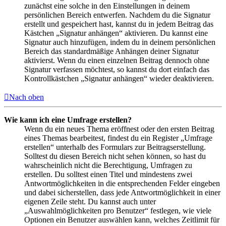
zunächst eine solche in den Einstellungen in deinem
persönlichen Bereich entwerfen. Nachdem du die Signatur
erstellt und gespeichert hast, kannst du in jedem Beitrag das
Kästchen „Signatur anhängen“ aktivieren. Du kannst eine
Signatur auch hinzufügen, indem du in deinem persönlichen
Bereich das standardmäßige Anhängen deiner Signatur
aktivierst. Wenn du einen einzelnen Beitrag dennoch ohne
Signatur verfassen möchtest, so kannst du dort einfach das
Kontrollkästchen „Signatur anhängen“ wieder deaktivieren.
Nach oben
Wie kann ich eine Umfrage erstellen?
Wenn du ein neues Thema eröffnest oder den ersten Beitrag
eines Themas bearbeitest, findest du ein Register „Umfrage
erstellen“ unterhalb des Formulars zur Beitragserstellung.
Solltest du diesen Bereich nicht sehen können, so hast du
wahrscheinlich nicht die Berechtigung, Umfragen zu
erstellen. Du solltest einen Titel und mindestens zwei
Antwortmöglichkeiten in die entsprechenden Felder eingeben
und dabei sicherstellen, dass jede Antwortmöglichkeit in einer
eigenen Zeile steht. Du kannst auch unter
„Auswahlmöglichkeiten pro Benutzer“ festlegen, wie viele
Optionen ein Benutzer auswählen kann, welches Zeitlimit für