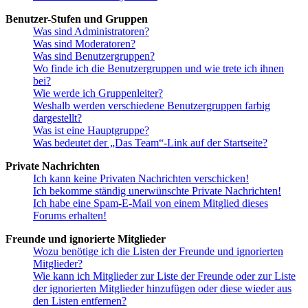
Benutzer-Stufen und Gruppen
Was sind Administratoren?
Was sind Moderatoren?
Was sind Benutzergruppen?
Wo finde ich die Benutzergruppen und wie trete ich ihnen
bei?
Wie werde ich Gruppenleiter?
Weshalb werden verschiedene Benutzergruppen farbig
dargestellt?
Was ist eine Hauptgruppe?
Was bedeutet der „Das Team“-Link auf der Startseite?
Private Nachrichten
Ich kann keine Privaten Nachrichten verschicken!
Ich bekomme ständig unerwünschte Private Nachrichten!
Ich habe eine Spam-E-Mail von einem Mitglied dieses
Forums erhalten!
Freunde und ignorierte Mitglieder
Wozu benötige ich die Listen der Freunde und ignorierten
Mitglieder?
Wie kann ich Mitglieder zur Liste der Freunde oder zur Liste
der ignorierten Mitglieder hinzufügen oder diese wieder aus
den Listen entfernen?