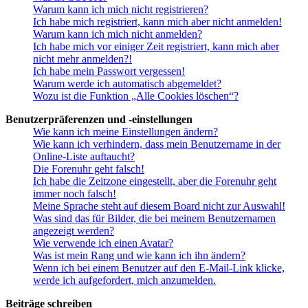
Warum kann ich mich nicht registrieren?
Ich habe mich registriert, kann mich aber nicht anmelden!
Warum kann ich mich nicht anmelden?
Ich habe mich vor einiger Zeit registriert, kann mich aber
nicht mehr anmelden?!
Ich habe mein Passwort vergessen!
Warum werde ich automatisch abgemeldet?
Wozu ist die Funktion „Alle Cookies löschen“?
Benutzerpräferenzen und -einstellungen
Wie kann ich meine Einstellungen ändern?
Wie kann ich verhindern, dass mein Benutzername in der
Online-Liste auftaucht?
Die Forenuhr geht falsch!
Ich habe die Zeitzone eingestellt, aber die Forenuhr geht
immer noch falsch!
Meine Sprache steht auf diesem Board nicht zur Auswahl!
Was sind das für Bilder, die bei meinem Benutzernamen
angezeigt werden?
Wie verwende ich einen Avatar?
Was ist mein Rang und wie kann ich ihn ändern?
Wenn ich bei einem Benutzer auf den E-Mail-Link klicke,
werde ich aufgefordert, mich anzumelden.
Beiträge schreiben