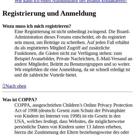
Wie kann ich einen Administrator des Boards kontaktieren?
Registrierung und Anmeldung
Wozu muss ich mich registrieren?
Eine Registrierung ist nicht unbedingt zwingend. Die Board-
Administration dieses Forums entscheidet, ob du registriert
sein musst, um Beiträge zu schreiben. Auf jeden Fall erhältst
du als registriertes Mitglied Zugriff auf zusätzliche
Funktionen, die Gästen nicht zur Verfügung stehen: zum
Beispiel Avatarbilder, Private Nachrichten, E-Mail-Versand an
andere Mitglieder, Beitritt zu Benutzergruppen und so weiter.
Wir empfehlen dir eine Anmeldung, da sie schnell erledigt ist
und dir zahlreiche Vorteile bietet.
Nach oben
Was ist COPPA?
COPPA, ausgeschrieben Children’s Online Privacy Protection
Act of 1998 (deutsch: Gesetz zum Schutz der Privatsphäre
von Kindern im Internet von 1998) ist ein Gesetz in den
USA, welches festlegt, dass Websites, die möglicherweise
persönliche Daten von Kindern unter 13 Jahren erheben,
hierzu die Zustimmung der Eltern beziehungsweise des oder