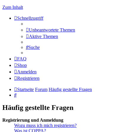
Zum Inhalt
Schnellzugriff
Unbeantwortete Themen
Aktive Themen
Suche
FAQ
Shop
Anmelden
Registrieren
Startseite
Forum
Häufig gestellte Fragen
Suche
Häufig gestellte Fragen
Registrierung und Anmeldung
Wozu muss ich mich registrieren?
Was ist COPPA?