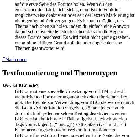
auf die erste Seite des Forums holen. Wenn du den
entsprechenden Link nicht siehst, dann ist die Funktion
möglicherweise deaktiviert oder seit der letzten Markierung ist
nicht genügend Zeit vergangen. Es ist auch möglich, das
Thema nach oben zu holen, indem du einfach eine Antwort
darauf schreibst. Stelle jedoch sicher, dass du die Regeln
dieses Boards beachtest! Es wird meist nicht gerne gesehen,
wenn ohne triftigen Grund auf alte oder abgeschlossene
Themen geantwortet wird.
Nach oben
Textformatierung und Thementypen
Was ist BBCode?
BBCode ist eine spezielle Umsetzung von HTML, die dir
weitreichende Formatierungsmöglichkeiten für deinen Text
gibt. Die Rechte zur Verwendung von BBCode werden durch
die Board-Administration vergeben, können jedoch auch
durch dich für jeden einzelnen Beitrag deaktiviert werden.
BBCode ist ähnlich wie HTML aufgebaut, jedoch werden
Tags von eckigen („[“ und „]“) statt spitzen („<“ und „>“)
Klammern eingeschlossen. Weitere Informationen zu
BBCode findest du auf einer speziellen Hilfe-Seite, die von