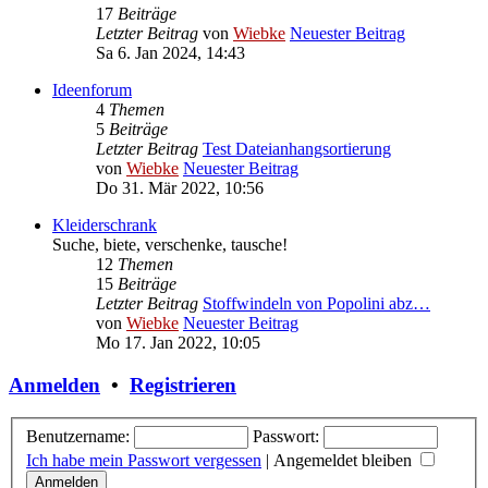
17
Beiträge
Letzter Beitrag
von
Wiebke
Neuester Beitrag
Sa 6. Jan 2024, 14:43
Ideenforum
4
Themen
5
Beiträge
Letzter Beitrag
Test Dateianhangsortierung
von
Wiebke
Neuester Beitrag
Do 31. Mär 2022, 10:56
Kleiderschrank
Suche, biete, verschenke, tausche!
12
Themen
15
Beiträge
Letzter Beitrag
Stoffwindeln von Popolini abz…
von
Wiebke
Neuester Beitrag
Mo 17. Jan 2022, 10:05
Anmelden
•
Registrieren
Benutzername:
Passwort:
Ich habe mein Passwort vergessen
|
Angemeldet bleiben