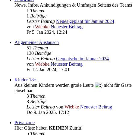
News, Infos, Ankündigungen & Umfragen Seitens des Teams
1
Themen
1
Beiträge
Letzter Beitrag
Neues geplant für Januar 2024
von
Wiebke
Neuester Beitrag
Fr 5. Jan 2024, 12:24
Allgemeiner Austausch
51
Themen
130
Beiträge
Letzter Beitrag
Gequatsche im Januar 2024
von
Wiebke
Neuester Beitrag
Fr 12. Jan 2024, 17:01
Kinder 18+
Aus kleinen Kindern werden große Leute
nicht für Gäste
einsehbar.
3
Themen
8
Beiträge
Letzter Beitrag
von
Wiebke
Neuester Beitrag
Do 9. Jan 2025, 17:12
Privatzone
Hier Gäste haben
KEINEN
Zutritt!
5
Themen