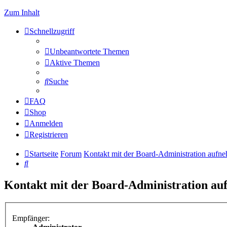
Zum Inhalt
Schnellzugriff
Unbeantwortete Themen
Aktive Themen
Suche
FAQ
Shop
Anmelden
Registrieren
Startseite
Forum
Kontakt mit der Board-Administration aufn
Suche
Kontakt mit der Board-Administration a
Empfänger: