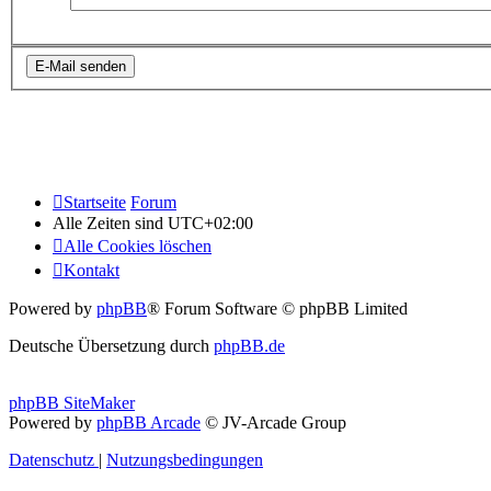
Startseite
Forum
Alle Zeiten sind
UTC+02:00
Alle Cookies löschen
Kontakt
Powered by
phpBB
® Forum Software © phpBB Limited
Deutsche Übersetzung durch
phpBB.de
phpBB SiteMaker
Powered by
phpBB Arcade
© JV-Arcade Group
Datenschutz
|
Nutzungsbedingungen