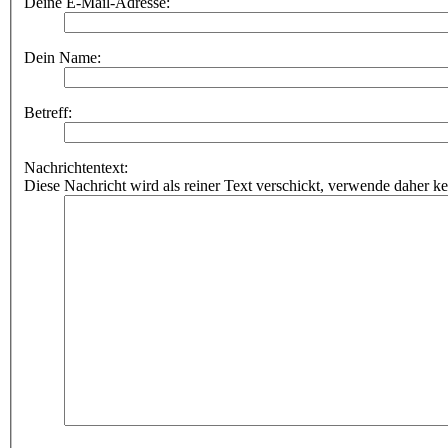
Deine E-Mail-Adresse:
Dein Name:
Betreff:
Nachrichtentext:
Diese Nachricht wird als reiner Text verschickt, verwende dahe