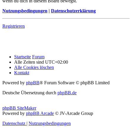
wenn du dich in diesem Board bewegst.
Nutzungsbedingungen
|
Datenschutzerklärung
Registrieren
Startseite
Forum
Alle Zeiten sind
UTC+02:00
Alle Cookies löschen
Kontakt
Powered by
phpBB
® Forum Software © phpBB Limited
Deutsche Übersetzung durch
phpBB.de
phpBB SiteMaker
Powered by
phpBB Arcade
© JV-Arcade Group
Datenschutz
|
Nutzungsbedingungen