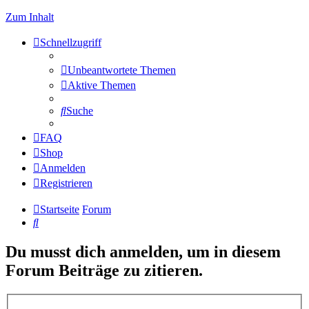
Zum Inhalt
Schnellzugriff
Unbeantwortete Themen
Aktive Themen
Suche
FAQ
Shop
Anmelden
Registrieren
Startseite
Forum
Suche
Du musst dich anmelden, um in diesem
Forum Beiträge zu zitieren.