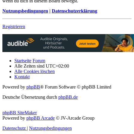
wenn du dich in diesem Board bewegst.
Nutzungsbedingungen
|
Datenschutzerklärung
Registrieren
Startseite
Forum
Alle Zeiten sind
UTC+02:00
Alle Cookies löschen
Kontakt
Powered by
phpBB
® Forum Software © phpBB Limited
Deutsche Übersetzung durch
phpBB.de
phpBB SiteMaker
Powered by
phpBB Arcade
© JV-Arcade Group
Datenschutz
|
Nutzungsbedingungen