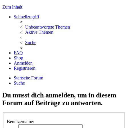
Zum Inhalt
Schnellzugriff
Unbeantwortete Themen
Aktive Themen
Suche
FAQ
Shop
Anmelden
Registrieren
Startseite
Forum
Suche
Du musst dich anmelden, um in diesem
Forum auf Beiträge zu antworten.
Benutzername: