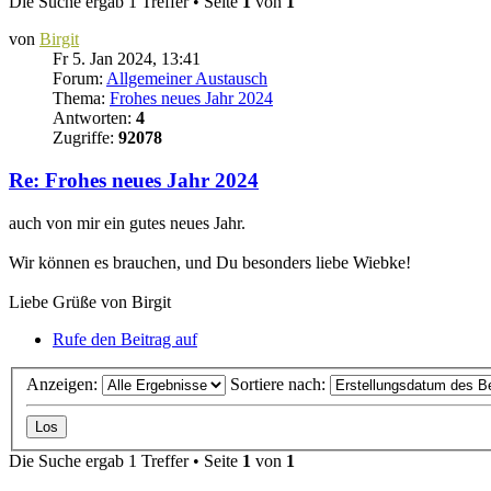
Die Suche ergab 1 Treffer • Seite
1
von
1
von
Birgit
Fr 5. Jan 2024, 13:41
Forum:
Allgemeiner Austausch
Thema:
Frohes neues Jahr 2024
Antworten:
4
Zugriffe:
92078
Re: Frohes neues Jahr 2024
auch von mir ein gutes neues Jahr.
Wir können es brauchen, und Du besonders liebe Wiebke!
Liebe Grüße von Birgit
Rufe den Beitrag auf
Anzeigen:
Sortiere nach:
Die Suche ergab 1 Treffer • Seite
1
von
1