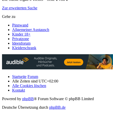
Zur erweiterten Suche
Gehe zu
Pinnwand
Allgemeiner Austausch
Kinder 18+
Privatzone
Ideenforum
Kleiderschrank
Startseite
Forum
Alle Zeiten sind
UTC+02:00
Alle Cookies löschen
Kontakt
Powered by
phpBB
® Forum Software © phpBB Limited
Deutsche Übersetzung durch
phpBB.de