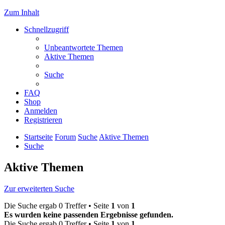
Zum Inhalt
Schnellzugriff
Unbeantwortete Themen
Aktive Themen
Suche
FAQ
Shop
Anmelden
Registrieren
Startseite
Forum
Suche
Aktive Themen
Suche
Aktive Themen
Zur erweiterten Suche
Die Suche ergab 0 Treffer • Seite
1
von
1
Es wurden keine passenden Ergebnisse gefunden.
Die Suche ergab 0 Treffer • Seite
1
von
1