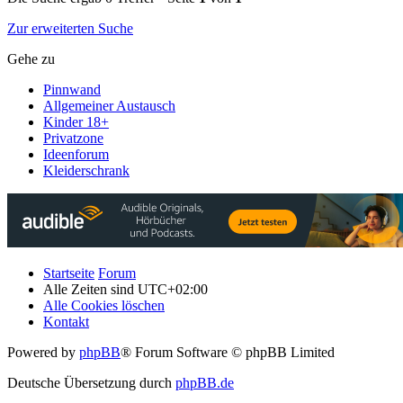
Zur erweiterten Suche
Gehe zu
Pinnwand
Allgemeiner Austausch
Kinder 18+
Privatzone
Ideenforum
Kleiderschrank
Startseite
Forum
Alle Zeiten sind
UTC+02:00
Alle Cookies löschen
Kontakt
Powered by
phpBB
® Forum Software © phpBB Limited
Deutsche Übersetzung durch
phpBB.de