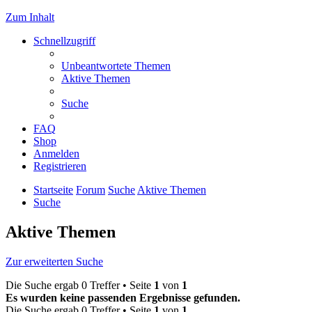
Zum Inhalt
Schnellzugriff
Unbeantwortete Themen
Aktive Themen
Suche
FAQ
Shop
Anmelden
Registrieren
Startseite
Forum
Suche
Aktive Themen
Suche
Aktive Themen
Zur erweiterten Suche
Die Suche ergab 0 Treffer • Seite
1
von
1
Es wurden keine passenden Ergebnisse gefunden.
Die Suche ergab 0 Treffer • Seite
1
von
1