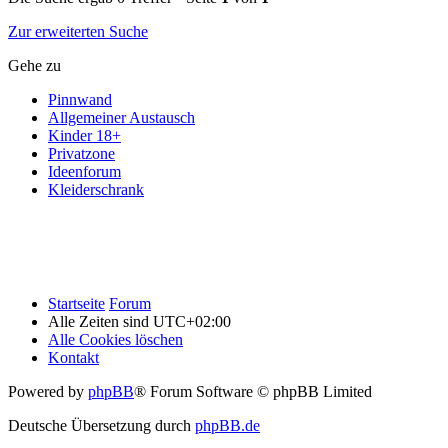
Zur erweiterten Suche
Gehe zu
Pinnwand
Allgemeiner Austausch
Kinder 18+
Privatzone
Ideenforum
Kleiderschrank
Startseite
Forum
Alle Zeiten sind
UTC+02:00
Alle Cookies löschen
Kontakt
Powered by
phpBB
® Forum Software © phpBB Limited
Deutsche Übersetzung durch
phpBB.de