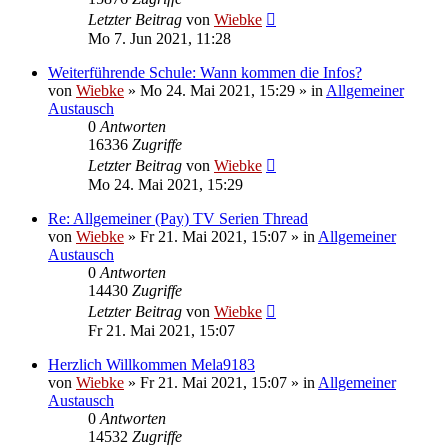
Letzter Beitrag
von
Wiebke
Mo 7. Jun 2021, 11:28
Weiterführende Schule: Wann kommen die Infos?
von
Wiebke
»
Mo 24. Mai 2021, 15:29
» in
Allgemeiner
Austausch
0
Antworten
16336
Zugriffe
Letzter Beitrag
von
Wiebke
Mo 24. Mai 2021, 15:29
Re: Allgemeiner (Pay) TV Serien Thread
von
Wiebke
»
Fr 21. Mai 2021, 15:07
» in
Allgemeiner
Austausch
0
Antworten
14430
Zugriffe
Letzter Beitrag
von
Wiebke
Fr 21. Mai 2021, 15:07
Herzlich Willkommen Mela9183
von
Wiebke
»
Fr 21. Mai 2021, 15:07
» in
Allgemeiner
Austausch
0
Antworten
14532
Zugriffe