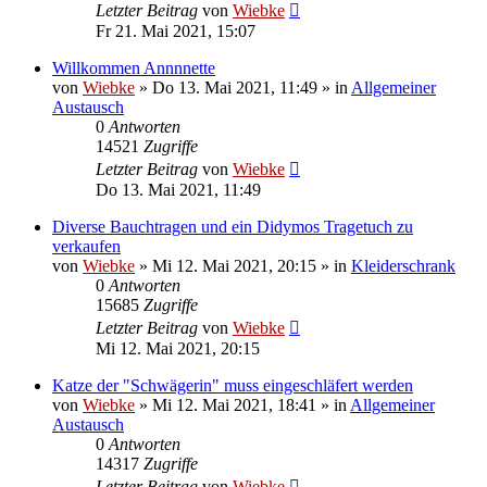
Letzter Beitrag
von
Wiebke
Fr 21. Mai 2021, 15:07
Willkommen Annnnette
von
Wiebke
»
Do 13. Mai 2021, 11:49
» in
Allgemeiner
Austausch
0
Antworten
14521
Zugriffe
Letzter Beitrag
von
Wiebke
Do 13. Mai 2021, 11:49
Diverse Bauchtragen und ein Didymos Tragetuch zu
verkaufen
von
Wiebke
»
Mi 12. Mai 2021, 20:15
» in
Kleiderschrank
0
Antworten
15685
Zugriffe
Letzter Beitrag
von
Wiebke
Mi 12. Mai 2021, 20:15
Katze der "Schwägerin" muss eingeschläfert werden
von
Wiebke
»
Mi 12. Mai 2021, 18:41
» in
Allgemeiner
Austausch
0
Antworten
14317
Zugriffe
Letzter Beitrag
von
Wiebke