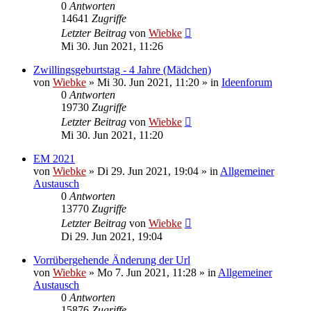
0
Antworten
14641
Zugriffe
Letzter Beitrag
von
Wiebke
Mi 30. Jun 2021, 11:26
Zwillingsgeburtstag - 4 Jahre (Mädchen)
von
Wiebke
»
Mi 30. Jun 2021, 11:20
» in
Ideenforum
0
Antworten
19730
Zugriffe
Letzter Beitrag
von
Wiebke
Mi 30. Jun 2021, 11:20
EM 2021
von
Wiebke
»
Di 29. Jun 2021, 19:04
» in
Allgemeiner
Austausch
0
Antworten
13770
Zugriffe
Letzter Beitrag
von
Wiebke
Di 29. Jun 2021, 19:04
Vorrübergehende Änderung der Url
von
Wiebke
»
Mo 7. Jun 2021, 11:28
» in
Allgemeiner
Austausch
0
Antworten
15876
Zugriffe