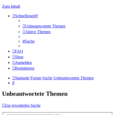
Zum Inhalt
Schnellzugriff
Unbeantwortete Themen
Aktive Themen
Suche
FAQ
Shop
Anmelden
Registrieren
Startseite
Forum
Suche
Unbeantwortete Themen
Suche
Unbeantwortete Themen
Zur erweiterten Suche