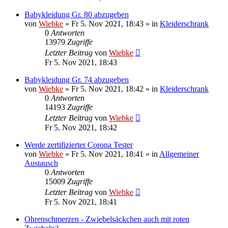
Babykleidung Gr. 80 abzugeben
von
Wiebke
»
Fr 5. Nov 2021, 18:43
» in
Kleiderschrank
0
Antworten
13979
Zugriffe
Letzter Beitrag
von
Wiebke
Fr 5. Nov 2021, 18:43
Babykleidung Gr. 74 abzugeben
von
Wiebke
»
Fr 5. Nov 2021, 18:42
» in
Kleiderschrank
0
Antworten
14193
Zugriffe
Letzter Beitrag
von
Wiebke
Fr 5. Nov 2021, 18:42
Werde zertifizierter Corona Tester
von
Wiebke
»
Fr 5. Nov 2021, 18:41
» in
Allgemeiner
Austausch
0
Antworten
15009
Zugriffe
Letzter Beitrag
von
Wiebke
Fr 5. Nov 2021, 18:41
Ohrenschmerzen - Zwiebelsäckchen auch mit roten