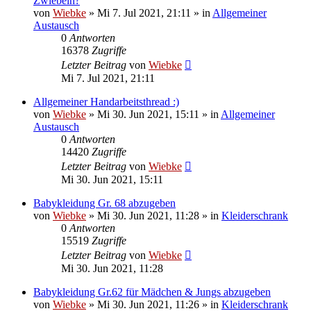
Zwiebeln?
von
Wiebke
»
Mi 7. Jul 2021, 21:11
» in
Allgemeiner
Austausch
0
Antworten
16378
Zugriffe
Letzter Beitrag
von
Wiebke
Mi 7. Jul 2021, 21:11
Allgemeiner Handarbeitsthread :)
von
Wiebke
»
Mi 30. Jun 2021, 15:11
» in
Allgemeiner
Austausch
0
Antworten
14420
Zugriffe
Letzter Beitrag
von
Wiebke
Mi 30. Jun 2021, 15:11
Babykleidung Gr. 68 abzugeben
von
Wiebke
»
Mi 30. Jun 2021, 11:28
» in
Kleiderschrank
0
Antworten
15519
Zugriffe
Letzter Beitrag
von
Wiebke
Mi 30. Jun 2021, 11:28
Babykleidung Gr.62 für Mädchen & Jungs abzugeben
von
Wiebke
»
Mi 30. Jun 2021, 11:26
» in
Kleiderschrank