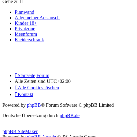
Gehe zu
Pinnwand
Allgemeiner Austausch
Kinder 18+
Privatzone
Ideenforum
Kleiderschrank
Startseite
Forum
Alle Zeiten sind
UTC+02:00
Alle Cookies löschen
Kontakt
Powered by
phpBB
® Forum Software © phpBB Limited
Deutsche Übersetzung durch
phpBB.de
phpBB SiteMaker
Powered by
phpBB Arcade
© JV-Arcade Group