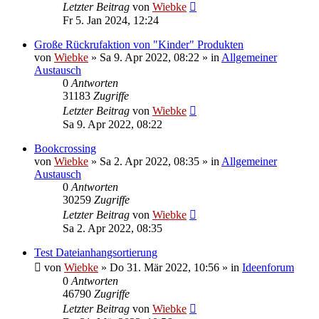
Letzter Beitrag
von
Wiebke
Fr 5. Jan 2024, 12:24
Große Rückrufaktion von "Kinder" Produkten
von
Wiebke
»
Sa 9. Apr 2022, 08:22
» in
Allgemeiner
Austausch
0
Antworten
31183
Zugriffe
Letzter Beitrag
von
Wiebke
Sa 9. Apr 2022, 08:22
Bookcrossing
von
Wiebke
»
Sa 2. Apr 2022, 08:35
» in
Allgemeiner
Austausch
0
Antworten
30259
Zugriffe
Letzter Beitrag
von
Wiebke
Sa 2. Apr 2022, 08:35
Test Dateianhangsortierung
von
Wiebke
»
Do 31. Mär 2022, 10:56
» in
Ideenforum
0
Antworten
46790
Zugriffe
Letzter Beitrag
von
Wiebke