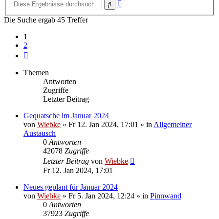
Erweiterte
Suche
Suche
Die Suche ergab 45 Treffer
1
2
Nächste
Themen
Antworten
Zugriffe
Letzter Beitrag
Gequatsche im Januar 2024
von
Wiebke
»
Fr 12. Jan 2024, 17:01
» in
Allgemeiner
Austausch
0
Antworten
42078
Zugriffe
Letzter Beitrag
von
Wiebke
Fr 12. Jan 2024, 17:01
Neues geplant für Januar 2024
von
Wiebke
»
Fr 5. Jan 2024, 12:24
» in
Pinnwand
0
Antworten
37923
Zugriffe