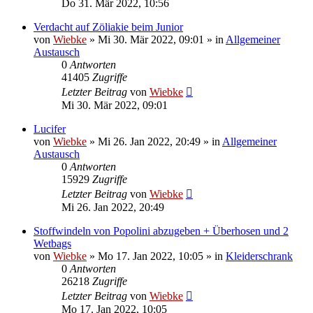
Do 31. Mär 2022, 10:56
Verdacht auf Zöliakie beim Junior
von
Wiebke
»
Mi 30. Mär 2022, 09:01
» in
Allgemeiner
Austausch
0
Antworten
41405
Zugriffe
Letzter Beitrag
von
Wiebke
Mi 30. Mär 2022, 09:01
Lucifer
von
Wiebke
»
Mi 26. Jan 2022, 20:49
» in
Allgemeiner
Austausch
0
Antworten
15929
Zugriffe
Letzter Beitrag
von
Wiebke
Mi 26. Jan 2022, 20:49
Stoffwindeln von Popolini abzugeben + Überhosen und 2
Wetbags
von
Wiebke
»
Mo 17. Jan 2022, 10:05
» in
Kleiderschrank
0
Antworten
26218
Zugriffe
Letzter Beitrag
von
Wiebke
Mo 17. Jan 2022, 10:05