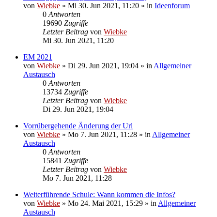
von
Wiebke
»
Mi 30. Jun 2021, 11:20
» in
Ideenforum
0
Antworten
19690
Zugriffe
Letzter Beitrag
von
Wiebke
Mi 30. Jun 2021, 11:20
EM 2021
von
Wiebke
»
Di 29. Jun 2021, 19:04
» in
Allgemeiner
Austausch
0
Antworten
13734
Zugriffe
Letzter Beitrag
von
Wiebke
Di 29. Jun 2021, 19:04
Vorrübergehende Änderung der Url
von
Wiebke
»
Mo 7. Jun 2021, 11:28
» in
Allgemeiner
Austausch
0
Antworten
15841
Zugriffe
Letzter Beitrag
von
Wiebke
Mo 7. Jun 2021, 11:28
Weiterführende Schule: Wann kommen die Infos?
von
Wiebke
»
Mo 24. Mai 2021, 15:29
» in
Allgemeiner
Austausch