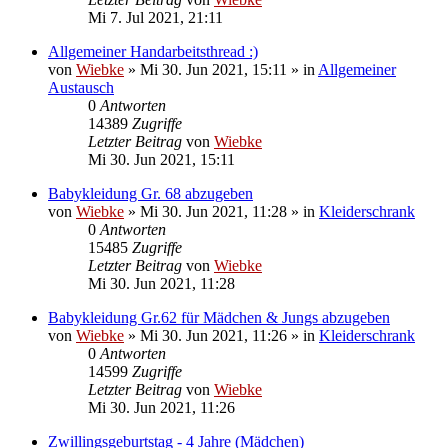
Mi 7. Jul 2021, 21:11
Allgemeiner Handarbeitsthread :)
von
Wiebke
»
Mi 30. Jun 2021, 15:11
» in
Allgemeiner
Austausch
0
Antworten
14389
Zugriffe
Letzter Beitrag
von
Wiebke
Mi 30. Jun 2021, 15:11
Babykleidung Gr. 68 abzugeben
von
Wiebke
»
Mi 30. Jun 2021, 11:28
» in
Kleiderschrank
0
Antworten
15485
Zugriffe
Letzter Beitrag
von
Wiebke
Mi 30. Jun 2021, 11:28
Babykleidung Gr.62 für Mädchen & Jungs abzugeben
von
Wiebke
»
Mi 30. Jun 2021, 11:26
» in
Kleiderschrank
0
Antworten
14599
Zugriffe
Letzter Beitrag
von
Wiebke
Mi 30. Jun 2021, 11:26
Zwillingsgeburtstag - 4 Jahre (Mädchen)