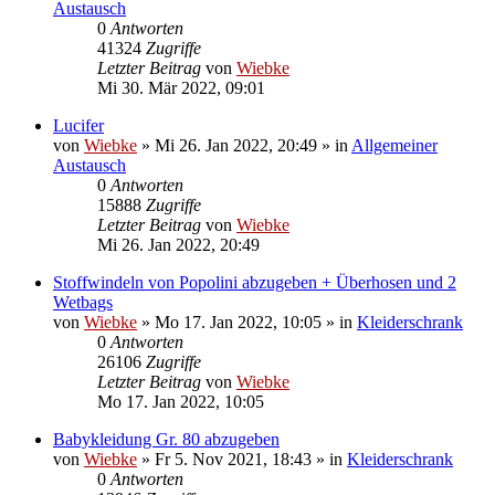
Austausch
0
Antworten
41324
Zugriffe
Letzter Beitrag
von
Wiebke
Mi 30. Mär 2022, 09:01
Lucifer
von
Wiebke
»
Mi 26. Jan 2022, 20:49
» in
Allgemeiner
Austausch
0
Antworten
15888
Zugriffe
Letzter Beitrag
von
Wiebke
Mi 26. Jan 2022, 20:49
Stoffwindeln von Popolini abzugeben + Überhosen und 2
Wetbags
von
Wiebke
»
Mo 17. Jan 2022, 10:05
» in
Kleiderschrank
0
Antworten
26106
Zugriffe
Letzter Beitrag
von
Wiebke
Mo 17. Jan 2022, 10:05
Babykleidung Gr. 80 abzugeben
von
Wiebke
»
Fr 5. Nov 2021, 18:43
» in
Kleiderschrank
0
Antworten