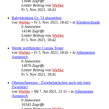
13946
Zugriffe
Letzter Beitrag
von
Wiebke
Fr 5. Nov 2021, 18:43
Babykleidung Gr. 74 abzugeben
von
Wiebke
»
Fr 5. Nov 2021, 18:42
» in
Kleiderschrank
0
Antworten
14146
Zugriffe
Letzter Beitrag
von
Wiebke
Fr 5. Nov 2021, 18:42
Werde zertifizierter Corona Tester
von
Wiebke
»
Fr 5. Nov 2021, 18:41
» in
Allgemeiner
Austausch
0
Antworten
14976
Zugriffe
Letzter Beitrag
von
Wiebke
Fr 5. Nov 2021, 18:41
Ohrenschmerzen - Zwiebelsäckchen auch mit roten
Zwiebeln?
von
Wiebke
»
Mi 7. Jul 2021, 21:11
» in
Allgemeiner
Austausch
0
Antworten
16343
Zugriffe
Letzter Beitrag
von
Wiebke