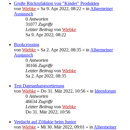
Große Rückrufaktion von "Kinder" Produkten
von
Wiebke
»
Sa 9. Apr 2022, 08:22
» in
Allgemeiner
Austausch
0
Antworten
31077
Zugriffe
Letzter Beitrag
von
Wiebke
Sa 9. Apr 2022, 08:22
Bookcrossing
von
Wiebke
»
Sa 2. Apr 2022, 08:35
» in
Allgemeiner
Austausch
0
Antworten
30166
Zugriffe
Letzter Beitrag
von
Wiebke
Sa 2. Apr 2022, 08:35
Test Dateianhangsortierung
von
Wiebke
»
Do 31. Mär 2022, 10:56
» in
Ideenforum
0
Antworten
46634
Zugriffe
Letzter Beitrag
von
Wiebke
Do 31. Mär 2022, 10:56
Verdacht auf Zöliakie beim Junior
von
Wiebke
»
Mi 30. Mär 2022, 09:01
» in
Allgemeiner