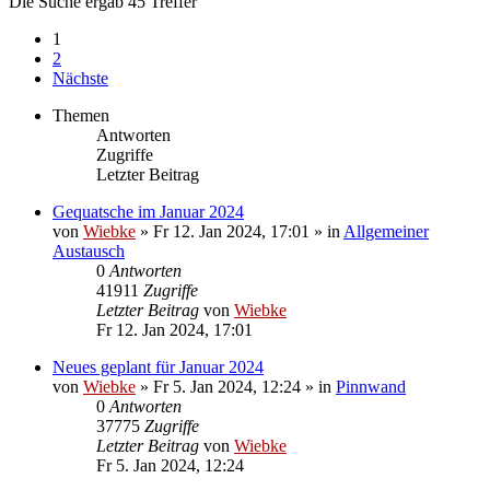
Die Suche ergab 45 Treffer
1
2
Nächste
Themen
Antworten
Zugriffe
Letzter Beitrag
Gequatsche im Januar 2024
von
Wiebke
»
Fr 12. Jan 2024, 17:01
» in
Allgemeiner
Austausch
0
Antworten
41911
Zugriffe
Letzter Beitrag
von
Wiebke
Fr 12. Jan 2024, 17:01
Neues geplant für Januar 2024
von
Wiebke
»
Fr 5. Jan 2024, 12:24
» in
Pinnwand
0
Antworten
37775
Zugriffe
Letzter Beitrag
von
Wiebke
Fr 5. Jan 2024, 12:24