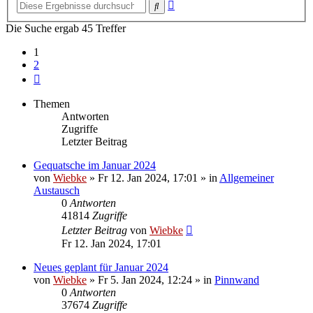
Erweiterte
Suche
Suche
Die Suche ergab 45 Treffer
1
2
Nächste
Themen
Antworten
Zugriffe
Letzter Beitrag
Gequatsche im Januar 2024
von
Wiebke
»
Fr 12. Jan 2024, 17:01
» in
Allgemeiner
Austausch
0
Antworten
41814
Zugriffe
Letzter Beitrag
von
Wiebke
Fr 12. Jan 2024, 17:01
Neues geplant für Januar 2024
von
Wiebke
»
Fr 5. Jan 2024, 12:24
» in
Pinnwand
0
Antworten
37674
Zugriffe