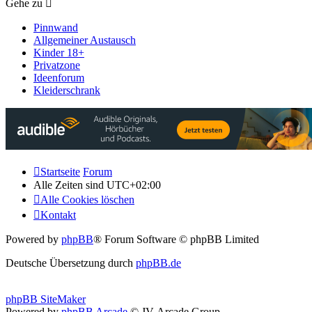
Gehe zu
Pinnwand
Allgemeiner Austausch
Kinder 18+
Privatzone
Ideenforum
Kleiderschrank
Startseite
Forum
Alle Zeiten sind
UTC+02:00
Alle Cookies löschen
Kontakt
Powered by
phpBB
® Forum Software © phpBB Limited
Deutsche Übersetzung durch
phpBB.de
phpBB SiteMaker
Powered by
phpBB Arcade
© JV-Arcade Group