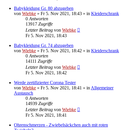
Babykleidung Gr. 80 abzugeben
von
Wiebke
»
Fr 5. Nov 2021, 18:43
» in
Kleiderschrank
0
Antworten
13917
Zugriffe
Letzter Beitrag
von
Wiebke
Fr 5. Nov 2021, 18:43
Babykleidung Gr. 74 abzugeben
von
Wiebke
»
Fr 5. Nov 2021, 18:42
» in
Kleiderschrank
0
Antworten
14111
Zugriffe
Letzter Beitrag
von
Wiebke
Fr 5. Nov 2021, 18:42
Werde zertifizierter Corona Tester
von
Wiebke
»
Fr 5. Nov 2021, 18:41
» in
Allgemeiner
Austausch
0
Antworten
14939
Zugriffe
Letzter Beitrag
von
Wiebke
Fr 5. Nov 2021, 18:41
Ohrenschmerzen - Zwiebelsäckchen auch mit roten