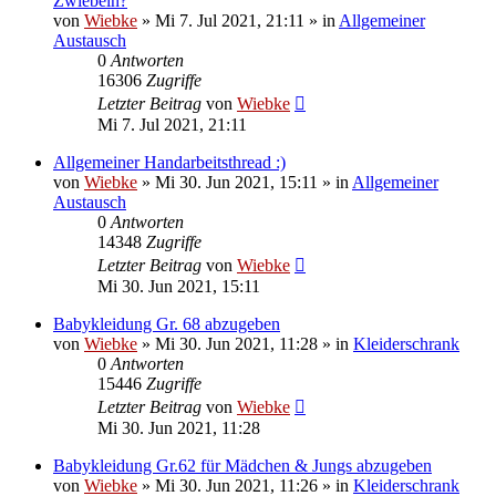
Zwiebeln?
von
Wiebke
»
Mi 7. Jul 2021, 21:11
» in
Allgemeiner
Austausch
0
Antworten
16306
Zugriffe
Letzter Beitrag
von
Wiebke
Mi 7. Jul 2021, 21:11
Allgemeiner Handarbeitsthread :)
von
Wiebke
»
Mi 30. Jun 2021, 15:11
» in
Allgemeiner
Austausch
0
Antworten
14348
Zugriffe
Letzter Beitrag
von
Wiebke
Mi 30. Jun 2021, 15:11
Babykleidung Gr. 68 abzugeben
von
Wiebke
»
Mi 30. Jun 2021, 11:28
» in
Kleiderschrank
0
Antworten
15446
Zugriffe
Letzter Beitrag
von
Wiebke
Mi 30. Jun 2021, 11:28
Babykleidung Gr.62 für Mädchen & Jungs abzugeben
von
Wiebke
»
Mi 30. Jun 2021, 11:26
» in
Kleiderschrank