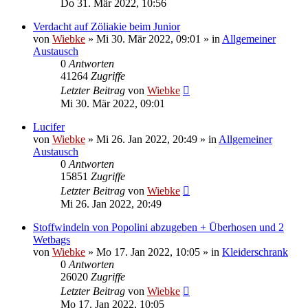
Do 31. Mär 2022, 10:56
Verdacht auf Zöliakie beim Junior
von
Wiebke
»
Mi 30. Mär 2022, 09:01
» in
Allgemeiner
Austausch
0
Antworten
41264
Zugriffe
Letzter Beitrag
von
Wiebke
Mi 30. Mär 2022, 09:01
Lucifer
von
Wiebke
»
Mi 26. Jan 2022, 20:49
» in
Allgemeiner
Austausch
0
Antworten
15851
Zugriffe
Letzter Beitrag
von
Wiebke
Mi 26. Jan 2022, 20:49
Stoffwindeln von Popolini abzugeben + Überhosen und 2
Wetbags
von
Wiebke
»
Mo 17. Jan 2022, 10:05
» in
Kleiderschrank
0
Antworten
26020
Zugriffe
Letzter Beitrag
von
Wiebke
Mo 17. Jan 2022, 10:05