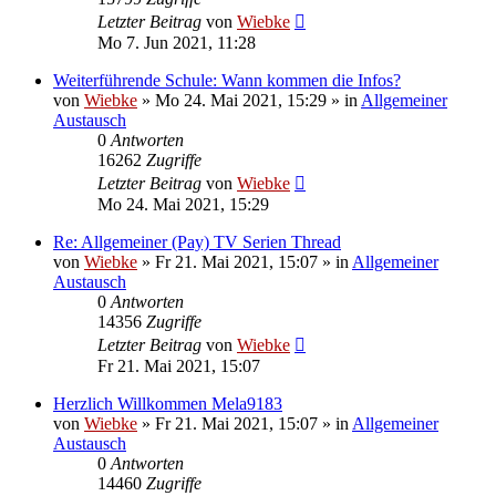
Letzter Beitrag
von
Wiebke
Mo 7. Jun 2021, 11:28
Weiterführende Schule: Wann kommen die Infos?
von
Wiebke
»
Mo 24. Mai 2021, 15:29
» in
Allgemeiner
Austausch
0
Antworten
16262
Zugriffe
Letzter Beitrag
von
Wiebke
Mo 24. Mai 2021, 15:29
Re: Allgemeiner (Pay) TV Serien Thread
von
Wiebke
»
Fr 21. Mai 2021, 15:07
» in
Allgemeiner
Austausch
0
Antworten
14356
Zugriffe
Letzter Beitrag
von
Wiebke
Fr 21. Mai 2021, 15:07
Herzlich Willkommen Mela9183
von
Wiebke
»
Fr 21. Mai 2021, 15:07
» in
Allgemeiner
Austausch
0
Antworten
14460
Zugriffe