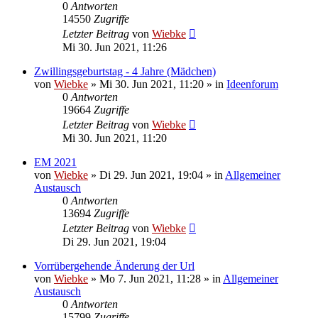
0
Antworten
14550
Zugriffe
Letzter Beitrag
von
Wiebke
Mi 30. Jun 2021, 11:26
Zwillingsgeburtstag - 4 Jahre (Mädchen)
von
Wiebke
»
Mi 30. Jun 2021, 11:20
» in
Ideenforum
0
Antworten
19664
Zugriffe
Letzter Beitrag
von
Wiebke
Mi 30. Jun 2021, 11:20
EM 2021
von
Wiebke
»
Di 29. Jun 2021, 19:04
» in
Allgemeiner
Austausch
0
Antworten
13694
Zugriffe
Letzter Beitrag
von
Wiebke
Di 29. Jun 2021, 19:04
Vorrübergehende Änderung der Url
von
Wiebke
»
Mo 7. Jun 2021, 11:28
» in
Allgemeiner
Austausch
0
Antworten
15799
Zugriffe