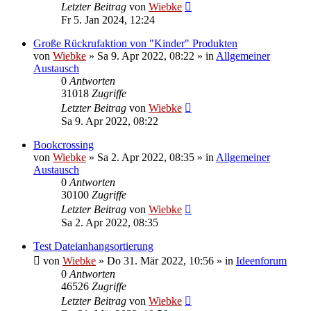
Letzter Beitrag
von
Wiebke
Fr 5. Jan 2024, 12:24
Große Rückrufaktion von "Kinder" Produkten
von
Wiebke
»
Sa 9. Apr 2022, 08:22
» in
Allgemeiner
Austausch
0
Antworten
31018
Zugriffe
Letzter Beitrag
von
Wiebke
Sa 9. Apr 2022, 08:22
Bookcrossing
von
Wiebke
»
Sa 2. Apr 2022, 08:35
» in
Allgemeiner
Austausch
0
Antworten
30100
Zugriffe
Letzter Beitrag
von
Wiebke
Sa 2. Apr 2022, 08:35
Test Dateianhangsortierung
von
Wiebke
»
Do 31. Mär 2022, 10:56
» in
Ideenforum
0
Antworten
46526
Zugriffe
Letzter Beitrag
von
Wiebke