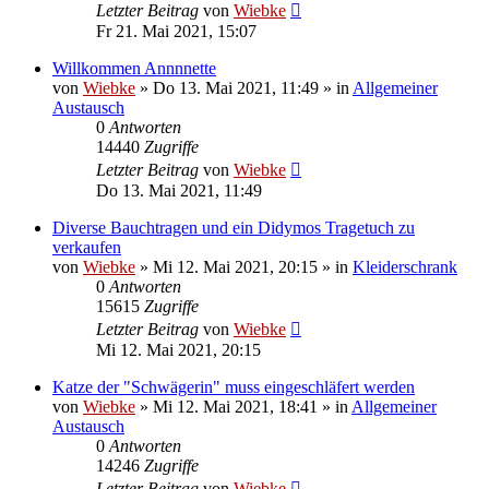
Letzter Beitrag
von
Wiebke
Fr 21. Mai 2021, 15:07
Willkommen Annnnette
von
Wiebke
»
Do 13. Mai 2021, 11:49
» in
Allgemeiner
Austausch
0
Antworten
14440
Zugriffe
Letzter Beitrag
von
Wiebke
Do 13. Mai 2021, 11:49
Diverse Bauchtragen und ein Didymos Tragetuch zu
verkaufen
von
Wiebke
»
Mi 12. Mai 2021, 20:15
» in
Kleiderschrank
0
Antworten
15615
Zugriffe
Letzter Beitrag
von
Wiebke
Mi 12. Mai 2021, 20:15
Katze der "Schwägerin" muss eingeschläfert werden
von
Wiebke
»
Mi 12. Mai 2021, 18:41
» in
Allgemeiner
Austausch
0
Antworten
14246
Zugriffe
Letzter Beitrag
von
Wiebke