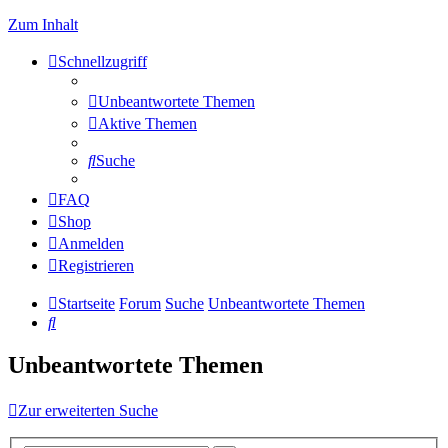
Zum Inhalt
Schnellzugriff
Unbeantwortete Themen
Aktive Themen
Suche
FAQ
Shop
Anmelden
Registrieren
Startseite
Forum
Suche
Unbeantwortete Themen
Suche
Unbeantwortete Themen
Zur erweiterten Suche