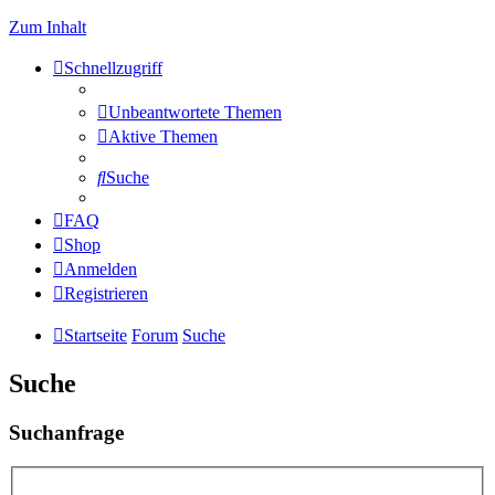
Zum Inhalt
Schnellzugriff
Unbeantwortete Themen
Aktive Themen
Suche
FAQ
Shop
Anmelden
Registrieren
Startseite
Forum
Suche
Suche
Suchanfrage