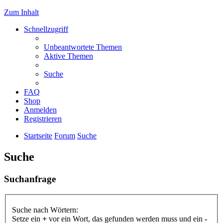
Zum Inhalt
Schnellzugriff
Unbeantwortete Themen
Aktive Themen
Suche
FAQ
Shop
Anmelden
Registrieren
Startseite
Forum
Suche
Suche
Suchanfrage
Suche nach Wörtern:
Setze ein
+
vor ein Wort, das gefunden werden muss und ein
-