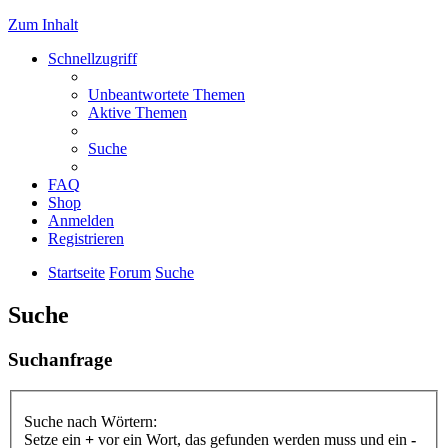
Zum Inhalt
Schnellzugriff
Unbeantwortete Themen
Aktive Themen
Suche
FAQ
Shop
Anmelden
Registrieren
Startseite
Forum
Suche
Suche
Suchanfrage
Suche nach Wörtern:
Setze ein
+
vor ein Wort, das gefunden werden muss und ein
-