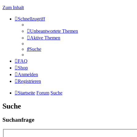
Zum Inhalt
Schnellzugriff
Unbeantwortete Themen
Aktive Themen
Suche
FAQ
Shop
Anmelden
Registrieren
Startseite
Forum
Suche
Suche
Suchanfrage