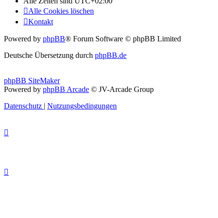
Alle Zeiten sind
UTC+02:00
Alle Cookies löschen
Kontakt
Powered by
phpBB
® Forum Software © phpBB Limited
Deutsche Übersetzung durch
phpBB.de
phpBB SiteMaker
Powered by
phpBB Arcade
© JV-Arcade Group
Datenschutz
|
Nutzungsbedingungen