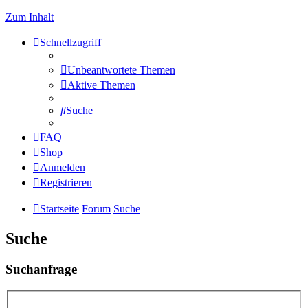
Zum Inhalt
Schnellzugriff
Unbeantwortete Themen
Aktive Themen
Suche
FAQ
Shop
Anmelden
Registrieren
Startseite
Forum
Suche
Suche
Suchanfrage