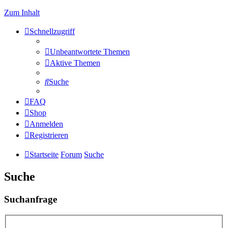
Zum Inhalt
Schnellzugriff
Unbeantwortete Themen
Aktive Themen
Suche
FAQ
Shop
Anmelden
Registrieren
Startseite
Forum
Suche
Suche
Suchanfrage