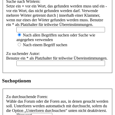
Suche nach Wörtern:
Setze ein
+
vor ein Wort, das gefunden werden muss und ein
-
vor ein Wort, das nicht gefunden werden darf. Verwende
mehrere Wörter getrennt durch
|
innerhalb einer Klammer,
wenn nur eines der Wörter gefunden werden muss. Benutze
ein * als Platzhalter für teilweise Übereinstimmungen.
Nach allen Begriffen suchen oder Suche wie
angegeben verwenden
Nach einem Begriff suchen
Zu suchender Autor:
Benutze ein * als Platzhalter für teilweise Übereinstimmungen.
Suchoptionen
Zu durchsuchende Foren:
Wähle das Forum oder die Foren aus, in denen gesucht werden
soll. Unterforen werden automatisch mit durchsucht, sofern du
die Option „Unterforen durchsuchen“ unten nicht deaktivierst.