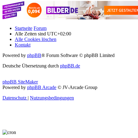
Startseite
Forum
Alle Zeiten sind
UTC+02:00
Alle Cookies löschen
Kontakt
Powered by
phpBB
® Forum Software © phpBB Limited
Deutsche Übersetzung durch
phpBB.de
phpBB SiteMaker
Powered by
phpBB Arcade
© JV-Arcade Group
Datenschutz
|
Nutzungsbedingungen