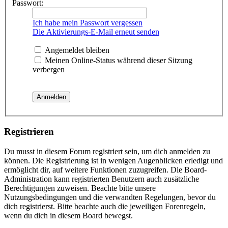
Passwort:
Ich habe mein Passwort vergessen
Die Aktivierungs-E-Mail erneut senden
Angemeldet bleiben
Meinen Online-Status während dieser Sitzung
verbergen
Registrieren
Du musst in diesem Forum registriert sein, um dich anmelden zu
können. Die Registrierung ist in wenigen Augenblicken erledigt und
ermöglicht dir, auf weitere Funktionen zuzugreifen. Die Board-
Administration kann registrierten Benutzern auch zusätzliche
Berechtigungen zuweisen. Beachte bitte unsere
Nutzungsbedingungen und die verwandten Regelungen, bevor du
dich registrierst. Bitte beachte auch die jeweiligen Forenregeln,
wenn du dich in diesem Board bewegst.