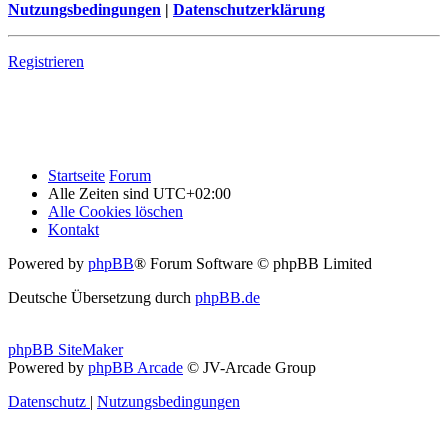
Nutzungsbedingungen
|
Datenschutzerklärung
Registrieren
Startseite
Forum
Alle Zeiten sind
UTC+02:00
Alle Cookies löschen
Kontakt
Powered by
phpBB
® Forum Software © phpBB Limited
Deutsche Übersetzung durch
phpBB.de
phpBB SiteMaker
Powered by
phpBB Arcade
© JV-Arcade Group
Datenschutz
|
Nutzungsbedingungen