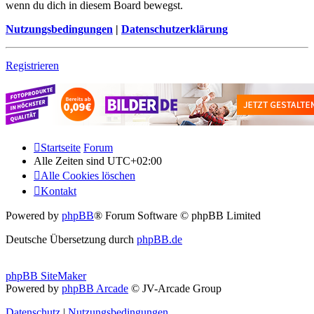
wenn du dich in diesem Board bewegst.
Nutzungsbedingungen
|
Datenschutzerklärung
Registrieren
Startseite
Forum
Alle Zeiten sind
UTC+02:00
Alle Cookies löschen
Kontakt
Powered by
phpBB
® Forum Software © phpBB Limited
Deutsche Übersetzung durch
phpBB.de
phpBB SiteMaker
Powered by
phpBB Arcade
© JV-Arcade Group
Datenschutz
|
Nutzungsbedingungen