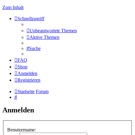
Zum Inhalt
Schnellzugriff
Unbeantwortete Themen
Aktive Themen
Suche
FAQ
Shop
Anmelden
Registrieren
Startseite
Forum
Suche
Anmelden
Benutzername: