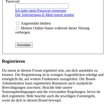
Passwort:
Ich habe mein Passwort vergessen
Die Aktivierungs-E-Mail erneut senden
Angemeldet bleiben
Meinen Online-Status während dieser Sitzung
verbergen
Registrieren
Du musst in diesem Forum registriert sein, um dich anmelden zu
können. Die Registrierung ist in wenigen Augenblicken erledigt und
ermöglicht dir, auf weitere Funktionen zuzugreifen. Die Board-
Administration kann registrierten Benutzern auch zusätzliche
Berechtigungen zuweisen. Beachte bitte unsere
Nutzungsbedingungen und die verwandten Regelungen, bevor du
dich registrierst. Bitte beachte auch die jeweiligen Forenregeln,
wenn du dich in diesem Board bewegst.