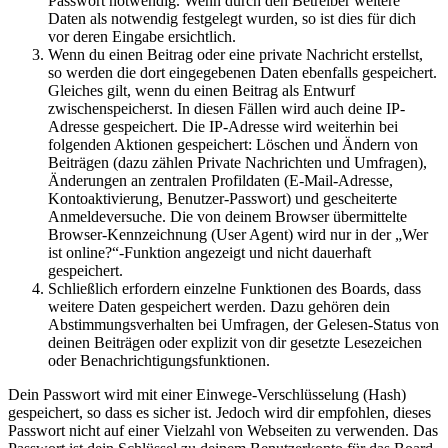
Passwort notwendig. Wenn durch den Betreiber weitere
Daten als notwendig festgelegt wurden, so ist dies für dich
vor deren Eingabe ersichtlich.
Wenn du einen Beitrag oder eine private Nachricht erstellst,
so werden die dort eingegebenen Daten ebenfalls gespeichert.
Gleiches gilt, wenn du einen Beitrag als Entwurf
zwischenspeicherst. In diesen Fällen wird auch deine IP-
Adresse gespeichert. Die IP-Adresse wird weiterhin bei
folgenden Aktionen gespeichert: Löschen und Ändern von
Beiträgen (dazu zählen Private Nachrichten und Umfragen),
Änderungen an zentralen Profildaten (E-Mail-Adresse,
Kontoaktivierung, Benutzer-Passwort) und gescheiterte
Anmeldeversuche. Die von deinem Browser übermittelte
Browser-Kennzeichnung (User Agent) wird nur in der „Wer
ist online?“-Funktion angezeigt und nicht dauerhaft
gespeichert.
Schließlich erfordern einzelne Funktionen des Boards, dass
weitere Daten gespeichert werden. Dazu gehören dein
Abstimmungsverhalten bei Umfragen, der Gelesen-Status von
deinen Beiträgen oder explizit von dir gesetzte Lesezeichen
oder Benachrichtigungsfunktionen.
Dein Passwort wird mit einer Einwege-Verschlüsselung (Hash)
gespeichert, so dass es sicher ist. Jedoch wird dir empfohlen, dieses
Passwort nicht auf einer Vielzahl von Webseiten zu verwenden. Das