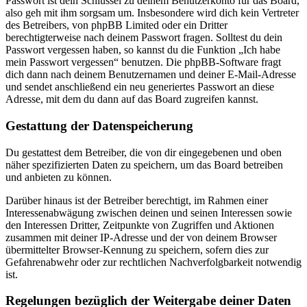
Passwort ist dein Schlüssel zu deinem Benutzerkonto für das Board,
also geh mit ihm sorgsam um. Insbesondere wird dich kein Vertreter
des Betreibers, von phpBB Limited oder ein Dritter
berechtigterweise nach deinem Passwort fragen. Solltest du dein
Passwort vergessen haben, so kannst du die Funktion „Ich habe
mein Passwort vergessen“ benutzen. Die phpBB-Software fragt
dich dann nach deinem Benutzernamen und deiner E-Mail-Adresse
und sendet anschließend ein neu generiertes Passwort an diese
Adresse, mit dem du dann auf das Board zugreifen kannst.
Gestattung der Datenspeicherung
Du gestattest dem Betreiber, die von dir eingegebenen und oben
näher spezifizierten Daten zu speichern, um das Board betreiben
und anbieten zu können.
Darüber hinaus ist der Betreiber berechtigt, im Rahmen einer
Interessenabwägung zwischen deinen und seinen Interessen sowie
den Interessen Dritter, Zeitpunkte von Zugriffen und Aktionen
zusammen mit deiner IP-Adresse und der von deinem Browser
übermittelter Browser-Kennung zu speichern, sofern dies zur
Gefahrenabwehr oder zur rechtlichen Nachverfolgbarkeit notwendig
ist.
Regelungen bezüglich der Weitergabe deiner Daten