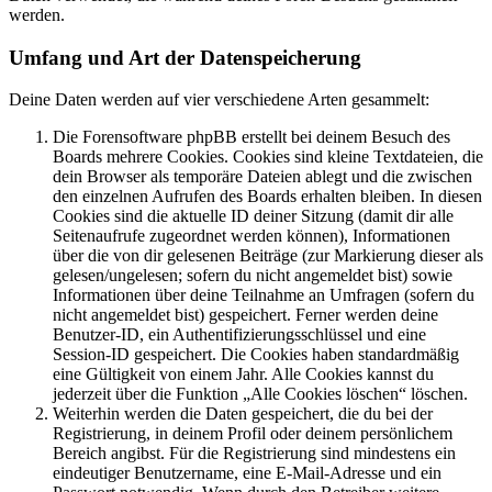
werden.
Umfang und Art der Datenspeicherung
Deine Daten werden auf vier verschiedene Arten gesammelt:
Die Forensoftware phpBB erstellt bei deinem Besuch des
Boards mehrere Cookies. Cookies sind kleine Textdateien, die
dein Browser als temporäre Dateien ablegt und die zwischen
den einzelnen Aufrufen des Boards erhalten bleiben. In diesen
Cookies sind die aktuelle ID deiner Sitzung (damit dir alle
Seitenaufrufe zugeordnet werden können), Informationen
über die von dir gelesenen Beiträge (zur Markierung dieser als
gelesen/ungelesen; sofern du nicht angemeldet bist) sowie
Informationen über deine Teilnahme an Umfragen (sofern du
nicht angemeldet bist) gespeichert. Ferner werden deine
Benutzer-ID, ein Authentifizierungsschlüssel und eine
Session-ID gespeichert. Die Cookies haben standardmäßig
eine Gültigkeit von einem Jahr. Alle Cookies kannst du
jederzeit über die Funktion „Alle Cookies löschen“ löschen.
Weiterhin werden die Daten gespeichert, die du bei der
Registrierung, in deinem Profil oder deinem persönlichem
Bereich angibst. Für die Registrierung sind mindestens ein
eindeutiger Benutzername, eine E-Mail-Adresse und ein