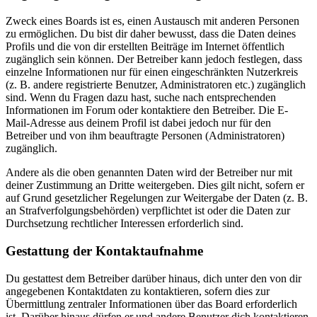
Zweck eines Boards ist es, einen Austausch mit anderen Personen
zu ermöglichen. Du bist dir daher bewusst, dass die Daten deines
Profils und die von dir erstellten Beiträge im Internet öffentlich
zugänglich sein können. Der Betreiber kann jedoch festlegen, dass
einzelne Informationen nur für einen eingeschränkten Nutzerkreis
(z. B. andere registrierte Benutzer, Administratoren etc.) zugänglich
sind. Wenn du Fragen dazu hast, suche nach entsprechenden
Informationen im Forum oder kontaktiere den Betreiber. Die E-
Mail-Adresse aus deinem Profil ist dabei jedoch nur für den
Betreiber und von ihm beauftragte Personen (Administratoren)
zugänglich.
Andere als die oben genannten Daten wird der Betreiber nur mit
deiner Zustimmung an Dritte weitergeben. Dies gilt nicht, sofern er
auf Grund gesetzlicher Regelungen zur Weitergabe der Daten (z. B.
an Strafverfolgungsbehörden) verpflichtet ist oder die Daten zur
Durchsetzung rechtlicher Interessen erforderlich sind.
Gestattung der Kontaktaufnahme
Du gestattest dem Betreiber darüber hinaus, dich unter den von dir
angegebenen Kontaktdaten zu kontaktieren, sofern dies zur
Übermittlung zentraler Informationen über das Board erforderlich
ist. Darüber hinaus dürfen er und andere Benutzer dich kontaktieren,