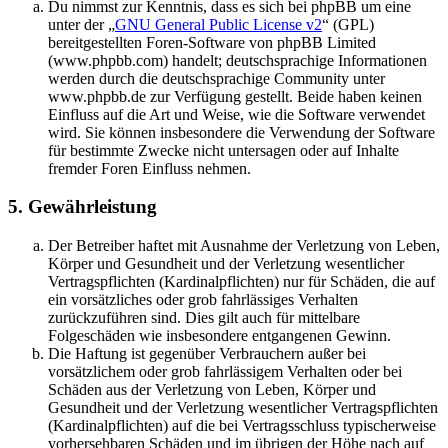
Du nimmst zur Kenntnis, dass es sich bei phpBB um eine
unter der „
GNU General Public License v2
“ (GPL)
bereitgestellten Foren-Software von phpBB Limited
(www.phpbb.com) handelt; deutschsprachige Informationen
werden durch die deutschsprachige Community unter
www.phpbb.de zur Verfügung gestellt. Beide haben keinen
Einfluss auf die Art und Weise, wie die Software verwendet
wird. Sie können insbesondere die Verwendung der Software
für bestimmte Zwecke nicht untersagen oder auf Inhalte
fremder Foren Einfluss nehmen.
5. Gewährleistung
Der Betreiber haftet mit Ausnahme der Verletzung von Leben,
Körper und Gesundheit und der Verletzung wesentlicher
Vertragspflichten (Kardinalpflichten) nur für Schäden, die auf
ein vorsätzliches oder grob fahrlässiges Verhalten
zurückzuführen sind. Dies gilt auch für mittelbare
Folgeschäden wie insbesondere entgangenen Gewinn.
Die Haftung ist gegenüber Verbrauchern außer bei
vorsätzlichem oder grob fahrlässigem Verhalten oder bei
Schäden aus der Verletzung von Leben, Körper und
Gesundheit und der Verletzung wesentlicher Vertragspflichten
(Kardinalpflichten) auf die bei Vertragsschluss typischerweise
vorhersehbaren Schäden und im übrigen der Höhe nach auf