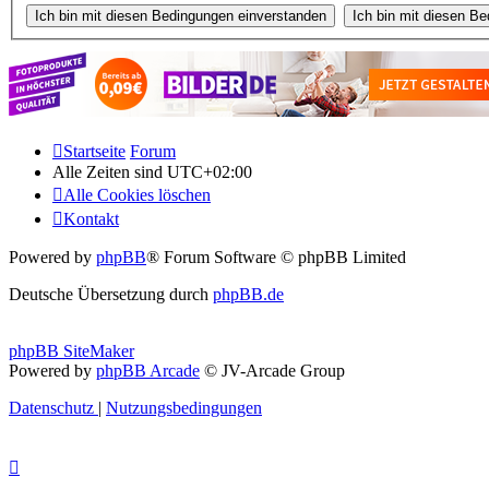
Startseite
Forum
Alle Zeiten sind
UTC+02:00
Alle Cookies löschen
Kontakt
Powered by
phpBB
® Forum Software © phpBB Limited
Deutsche Übersetzung durch
phpBB.de
phpBB SiteMaker
Powered by
phpBB Arcade
© JV-Arcade Group
Datenschutz
|
Nutzungsbedingungen