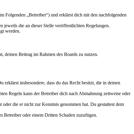
m Folgenden „Betreiber“) und erklärst dich mit den nachfolgenden
 jeweils die an dieser Stelle veröffentlichten Regelungen.
igt werden.
echt, deinen Beitrag im Rahmen des Boards zu nutzen.
Du erklärst insbesondere, dass du das Recht besitzt, die in deinen
chten Regeln kann der Betreiber dich nach Abmahnung zeitweise oder
hat oder die er nicht zur Kenntnis genommen hat. Du gestattest dem
dem Betreiber oder einem Dritten Schaden zuzufügen.