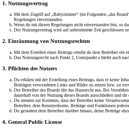
1. Nutzungsvertrag
Mit dem Zugriff auf „Babyzimmer“ (im Folgenden „das Board“) 
Regelungen einverstanden.
Wenn du mit diesen Regelungen nicht einverstanden bist, so dar
Der Nutzungsvertrag wird auf unbestimmte Zeit geschlossen und
2. Einräumung von Nutzungsrechten
Mit dem Erstellen eines Beitrags erteilst du dem Betreiber ein
Das Nutzungsrecht nach Punkt 2, Unterpunkt a bleibt auch na
3. Pflichten des Nutzers
Du erklärst mit der Erstellung eines Beitrags, dass er keine Inh
Beiträgen verwendeten Links und Bilder zu setzen bzw. zu ve
Der Betreiber des Boards übt das Hausrecht aus. Bei Verstöße
dauerhaft von der Nutzung dieses Boards ausschließen und dir e
Du nimmst zur Kenntnis, dass der Betreiber keine Verantwortung 
Betreiber, dein Benutzerkonto, Beiträge und Funktionen jederze
Du gestattest dem Betreiber darüber hinaus, deine Beiträge abz
4. General Public License