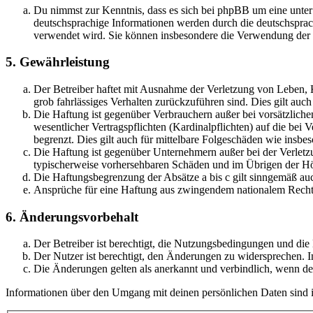
Du nimmst zur Kenntnis, dass es sich bei phpBB um eine unter
deutschsprachige Informationen werden durch die deutschsprac
verwendet wird. Sie können insbesondere die Verwendung der S
5. Gewährleistung
Der Betreiber haftet mit Ausnahme der Verletzung von Leben, Kö
grob fahrlässiges Verhalten zurückzuführen sind. Dies gilt au
Die Haftung ist gegenüber Verbrauchern außer bei vorsätzlich
wesentlicher Vertragspflichten (Kardinalpflichten) auf die be
begrenzt. Dies gilt auch für mittelbare Folgeschäden wie ins
Die Haftung ist gegenüber Unternehmern außer bei der Verletzu
typischerweise vorhersehbaren Schäden und im Übrigen der Höh
Die Haftungsbegrenzung der Absätze a bis c gilt sinngemäß auc
Ansprüche für eine Haftung aus zwingendem nationalem Recht 
6. Änderungsvorbehalt
Der Betreiber ist berechtigt, die Nutzungsbedingungen und di
Der Nutzer ist berechtigt, den Änderungen zu widersprechen. I
Die Änderungen gelten als anerkannt und verbindlich, wenn d
Informationen über den Umgang mit deinen persönlichen Daten sind i