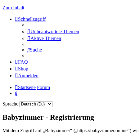
Zum Inhalt
Schnellzugriff
Unbeantwortete Themen
Aktive Themen
Suche
FAQ
Shop
Anmelden
Startseite
Forum
Suche
Sprache:
Babyzimmer - Registrierung
Mit dem Zugriff auf „Babyzimmer“ („https://babyzimmer.online“) wir