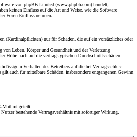
-Software von phpBB Limited (www.phpbb.com) handelt;
en keinen Einfluss auf die Art und Weise, wie die Software
der Foren Einfluss nehmen.
 (Kardinalpflichten) nur für Schäden, die auf ein vorsätzliches oder
ung von Leben, Körper und Gesundheit und der Verletzung
 der Höhe nach auf die vertragstypischen Durchschnittsschäden
rlässigem Verhalten des Betreibers auf die bei Vertragsschluss
 gilt auch für mittelbare Schäden, insbesondere entgangenen Gewinn.
Mail mitgeteilt.
Nutzer bestehende Vertragsverhältnis mit sofortiger Wirkung.