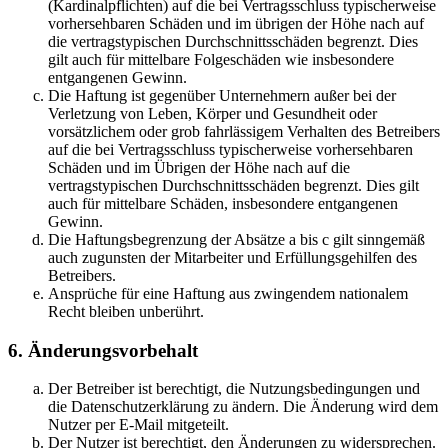
(Kardinalpflichten) auf die bei Vertragsschluss typischerweise
vorhersehbaren Schäden und im übrigen der Höhe nach auf
die vertragstypischen Durchschnittsschäden begrenzt. Dies
gilt auch für mittelbare Folgeschäden wie insbesondere
entgangenen Gewinn.
Die Haftung ist gegenüber Unternehmern außer bei der
Verletzung von Leben, Körper und Gesundheit oder
vorsätzlichem oder grob fahrlässigem Verhalten des Betreibers
auf die bei Vertragsschluss typischerweise vorhersehbaren
Schäden und im Übrigen der Höhe nach auf die
vertragstypischen Durchschnittsschäden begrenzt. Dies gilt
auch für mittelbare Schäden, insbesondere entgangenen
Gewinn.
Die Haftungsbegrenzung der Absätze a bis c gilt sinngemäß
auch zugunsten der Mitarbeiter und Erfüllungsgehilfen des
Betreibers.
Ansprüche für eine Haftung aus zwingendem nationalem
Recht bleiben unberührt.
6. Änderungsvorbehalt
Der Betreiber ist berechtigt, die Nutzungsbedingungen und
die Datenschutzerklärung zu ändern. Die Änderung wird dem
Nutzer per E-Mail mitgeteilt.
Der Nutzer ist berechtigt, den Änderungen zu widersprechen.