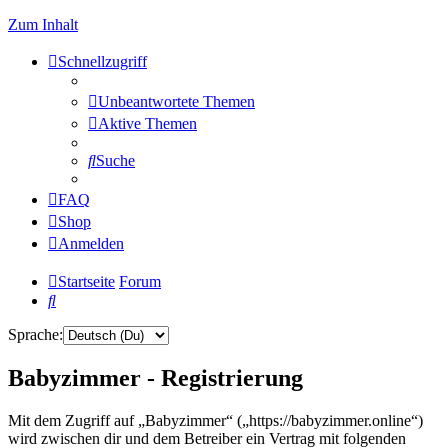
Zum Inhalt
Schnellzugriff
Unbeantwortete Themen
Aktive Themen
Suche
FAQ
Shop
Anmelden
Startseite
Forum
Suche
Sprache:
Babyzimmer - Registrierung
Mit dem Zugriff auf „Babyzimmer“ („https://babyzimmer.online“)
wird zwischen dir und dem Betreiber ein Vertrag mit folgenden