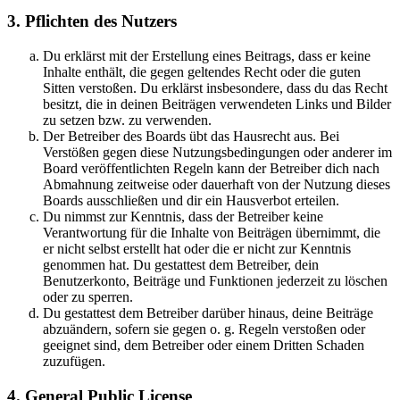
3. Pflichten des Nutzers
Du erklärst mit der Erstellung eines Beitrags, dass er keine
Inhalte enthält, die gegen geltendes Recht oder die guten
Sitten verstoßen. Du erklärst insbesondere, dass du das Recht
besitzt, die in deinen Beiträgen verwendeten Links und Bilder
zu setzen bzw. zu verwenden.
Der Betreiber des Boards übt das Hausrecht aus. Bei
Verstößen gegen diese Nutzungsbedingungen oder anderer im
Board veröffentlichten Regeln kann der Betreiber dich nach
Abmahnung zeitweise oder dauerhaft von der Nutzung dieses
Boards ausschließen und dir ein Hausverbot erteilen.
Du nimmst zur Kenntnis, dass der Betreiber keine
Verantwortung für die Inhalte von Beiträgen übernimmt, die
er nicht selbst erstellt hat oder die er nicht zur Kenntnis
genommen hat. Du gestattest dem Betreiber, dein
Benutzerkonto, Beiträge und Funktionen jederzeit zu löschen
oder zu sperren.
Du gestattest dem Betreiber darüber hinaus, deine Beiträge
abzuändern, sofern sie gegen o. g. Regeln verstoßen oder
geeignet sind, dem Betreiber oder einem Dritten Schaden
zuzufügen.
4. General Public License