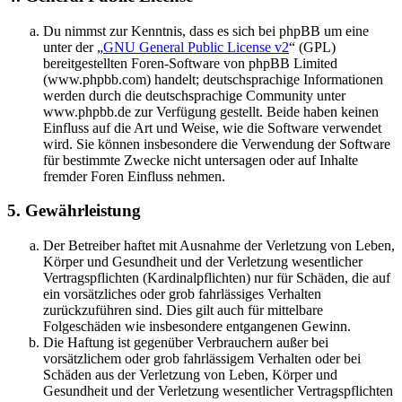
Du nimmst zur Kenntnis, dass es sich bei phpBB um eine
unter der „
GNU General Public License v2
“ (GPL)
bereitgestellten Foren-Software von phpBB Limited
(www.phpbb.com) handelt; deutschsprachige Informationen
werden durch die deutschsprachige Community unter
www.phpbb.de zur Verfügung gestellt. Beide haben keinen
Einfluss auf die Art und Weise, wie die Software verwendet
wird. Sie können insbesondere die Verwendung der Software
für bestimmte Zwecke nicht untersagen oder auf Inhalte
fremder Foren Einfluss nehmen.
5. Gewährleistung
Der Betreiber haftet mit Ausnahme der Verletzung von Leben,
Körper und Gesundheit und der Verletzung wesentlicher
Vertragspflichten (Kardinalpflichten) nur für Schäden, die auf
ein vorsätzliches oder grob fahrlässiges Verhalten
zurückzuführen sind. Dies gilt auch für mittelbare
Folgeschäden wie insbesondere entgangenen Gewinn.
Die Haftung ist gegenüber Verbrauchern außer bei
vorsätzlichem oder grob fahrlässigem Verhalten oder bei
Schäden aus der Verletzung von Leben, Körper und
Gesundheit und der Verletzung wesentlicher Vertragspflichten