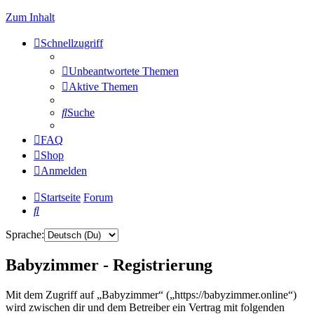
Zum Inhalt
Schnellzugriff
Unbeantwortete Themen
Aktive Themen
Suche
FAQ
Shop
Anmelden
Startseite
Forum
Suche
Sprache:
Babyzimmer - Registrierung
Mit dem Zugriff auf „Babyzimmer“ („https://babyzimmer.online“)
wird zwischen dir und dem Betreiber ein Vertrag mit folgenden