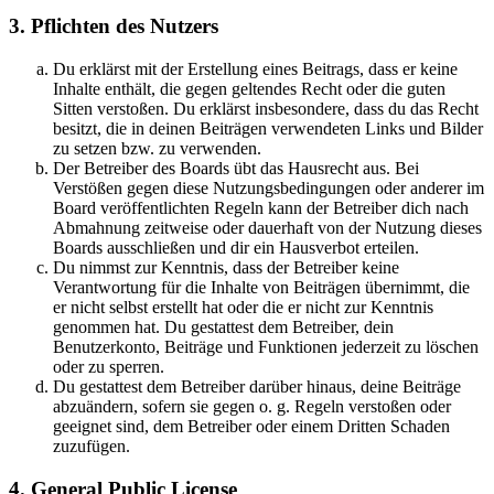
3. Pflichten des Nutzers
Du erklärst mit der Erstellung eines Beitrags, dass er keine
Inhalte enthält, die gegen geltendes Recht oder die guten
Sitten verstoßen. Du erklärst insbesondere, dass du das Recht
besitzt, die in deinen Beiträgen verwendeten Links und Bilder
zu setzen bzw. zu verwenden.
Der Betreiber des Boards übt das Hausrecht aus. Bei
Verstößen gegen diese Nutzungsbedingungen oder anderer im
Board veröffentlichten Regeln kann der Betreiber dich nach
Abmahnung zeitweise oder dauerhaft von der Nutzung dieses
Boards ausschließen und dir ein Hausverbot erteilen.
Du nimmst zur Kenntnis, dass der Betreiber keine
Verantwortung für die Inhalte von Beiträgen übernimmt, die
er nicht selbst erstellt hat oder die er nicht zur Kenntnis
genommen hat. Du gestattest dem Betreiber, dein
Benutzerkonto, Beiträge und Funktionen jederzeit zu löschen
oder zu sperren.
Du gestattest dem Betreiber darüber hinaus, deine Beiträge
abzuändern, sofern sie gegen o. g. Regeln verstoßen oder
geeignet sind, dem Betreiber oder einem Dritten Schaden
zuzufügen.
4. General Public License