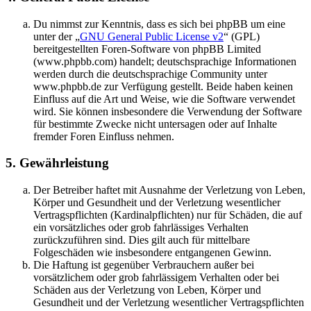
Du nimmst zur Kenntnis, dass es sich bei phpBB um eine
unter der „
GNU General Public License v2
“ (GPL)
bereitgestellten Foren-Software von phpBB Limited
(www.phpbb.com) handelt; deutschsprachige Informationen
werden durch die deutschsprachige Community unter
www.phpbb.de zur Verfügung gestellt. Beide haben keinen
Einfluss auf die Art und Weise, wie die Software verwendet
wird. Sie können insbesondere die Verwendung der Software
für bestimmte Zwecke nicht untersagen oder auf Inhalte
fremder Foren Einfluss nehmen.
5. Gewährleistung
Der Betreiber haftet mit Ausnahme der Verletzung von Leben,
Körper und Gesundheit und der Verletzung wesentlicher
Vertragspflichten (Kardinalpflichten) nur für Schäden, die auf
ein vorsätzliches oder grob fahrlässiges Verhalten
zurückzuführen sind. Dies gilt auch für mittelbare
Folgeschäden wie insbesondere entgangenen Gewinn.
Die Haftung ist gegenüber Verbrauchern außer bei
vorsätzlichem oder grob fahrlässigem Verhalten oder bei
Schäden aus der Verletzung von Leben, Körper und
Gesundheit und der Verletzung wesentlicher Vertragspflichten