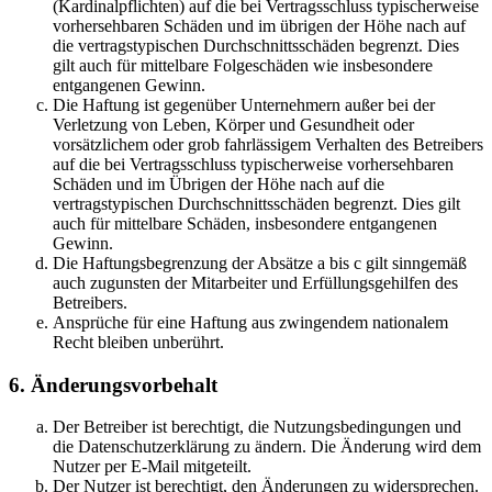
(Kardinalpflichten) auf die bei Vertragsschluss typischerweise
vorhersehbaren Schäden und im übrigen der Höhe nach auf
die vertragstypischen Durchschnittsschäden begrenzt. Dies
gilt auch für mittelbare Folgeschäden wie insbesondere
entgangenen Gewinn.
Die Haftung ist gegenüber Unternehmern außer bei der
Verletzung von Leben, Körper und Gesundheit oder
vorsätzlichem oder grob fahrlässigem Verhalten des Betreibers
auf die bei Vertragsschluss typischerweise vorhersehbaren
Schäden und im Übrigen der Höhe nach auf die
vertragstypischen Durchschnittsschäden begrenzt. Dies gilt
auch für mittelbare Schäden, insbesondere entgangenen
Gewinn.
Die Haftungsbegrenzung der Absätze a bis c gilt sinngemäß
auch zugunsten der Mitarbeiter und Erfüllungsgehilfen des
Betreibers.
Ansprüche für eine Haftung aus zwingendem nationalem
Recht bleiben unberührt.
6. Änderungsvorbehalt
Der Betreiber ist berechtigt, die Nutzungsbedingungen und
die Datenschutzerklärung zu ändern. Die Änderung wird dem
Nutzer per E-Mail mitgeteilt.
Der Nutzer ist berechtigt, den Änderungen zu widersprechen.