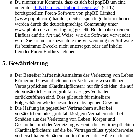
Du nimmst zur Kenntnis, dass es sich bei phpBB um eine
unter der „
GNU General Public License v2
“ (GPL)
bereitgestellten Foren-Software von phpBB Limited
(www.phpbb.com) handelt; deutschsprachige Informationen
werden durch die deutschsprachige Community unter
www.phpbb.de zur Verfügung gestellt. Beide haben keinen
Einfluss auf die Art und Weise, wie die Software verwendet
wird. Sie können insbesondere die Verwendung der Software
für bestimmte Zwecke nicht untersagen oder auf Inhalte
fremder Foren Einfluss nehmen.
5. Gewährleistung
Der Betreiber haftet mit Ausnahme der Verletzung von Leben,
Körper und Gesundheit und der Verletzung wesentlicher
Vertragspflichten (Kardinalpflichten) nur für Schäden, die auf
ein vorsätzliches oder grob fahrlässiges Verhalten
zurückzuführen sind. Dies gilt auch für mittelbare
Folgeschäden wie insbesondere entgangenen Gewinn.
Die Haftung ist gegenüber Verbrauchern außer bei
vorsätzlichem oder grob fahrlässigem Verhalten oder bei
Schäden aus der Verletzung von Leben, Körper und
Gesundheit und der Verletzung wesentlicher Vertragspflichten
(Kardinalpflichten) auf die bei Vertragsschluss typischerweise
vorhersehbaren Schäden und im übrigen der Höhe nach auf