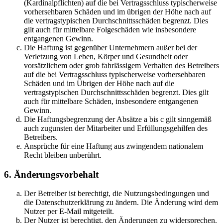
(Kardinalpflichten) auf die bei Vertragsschluss typischerweise
vorhersehbaren Schäden und im übrigen der Höhe nach auf
die vertragstypischen Durchschnittsschäden begrenzt. Dies
gilt auch für mittelbare Folgeschäden wie insbesondere
entgangenen Gewinn.
Die Haftung ist gegenüber Unternehmern außer bei der
Verletzung von Leben, Körper und Gesundheit oder
vorsätzlichem oder grob fahrlässigem Verhalten des Betreibers
auf die bei Vertragsschluss typischerweise vorhersehbaren
Schäden und im Übrigen der Höhe nach auf die
vertragstypischen Durchschnittsschäden begrenzt. Dies gilt
auch für mittelbare Schäden, insbesondere entgangenen
Gewinn.
Die Haftungsbegrenzung der Absätze a bis c gilt sinngemäß
auch zugunsten der Mitarbeiter und Erfüllungsgehilfen des
Betreibers.
Ansprüche für eine Haftung aus zwingendem nationalem
Recht bleiben unberührt.
6. Änderungsvorbehalt
Der Betreiber ist berechtigt, die Nutzungsbedingungen und
die Datenschutzerklärung zu ändern. Die Änderung wird dem
Nutzer per E-Mail mitgeteilt.
Der Nutzer ist berechtigt, den Änderungen zu widersprechen.