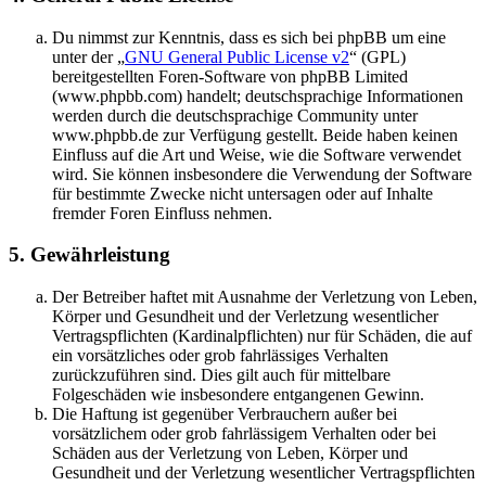
Du nimmst zur Kenntnis, dass es sich bei phpBB um eine
unter der „
GNU General Public License v2
“ (GPL)
bereitgestellten Foren-Software von phpBB Limited
(www.phpbb.com) handelt; deutschsprachige Informationen
werden durch die deutschsprachige Community unter
www.phpbb.de zur Verfügung gestellt. Beide haben keinen
Einfluss auf die Art und Weise, wie die Software verwendet
wird. Sie können insbesondere die Verwendung der Software
für bestimmte Zwecke nicht untersagen oder auf Inhalte
fremder Foren Einfluss nehmen.
5. Gewährleistung
Der Betreiber haftet mit Ausnahme der Verletzung von Leben,
Körper und Gesundheit und der Verletzung wesentlicher
Vertragspflichten (Kardinalpflichten) nur für Schäden, die auf
ein vorsätzliches oder grob fahrlässiges Verhalten
zurückzuführen sind. Dies gilt auch für mittelbare
Folgeschäden wie insbesondere entgangenen Gewinn.
Die Haftung ist gegenüber Verbrauchern außer bei
vorsätzlichem oder grob fahrlässigem Verhalten oder bei
Schäden aus der Verletzung von Leben, Körper und
Gesundheit und der Verletzung wesentlicher Vertragspflichten