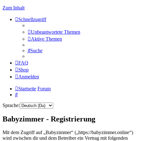
Zum Inhalt
Schnellzugriff
Unbeantwortete Themen
Aktive Themen
Suche
FAQ
Shop
Anmelden
Startseite
Forum
Suche
Sprache:
Babyzimmer - Registrierung
Mit dem Zugriff auf „Babyzimmer“ („https://babyzimmer.online“)
wird zwischen dir und dem Betreiber ein Vertrag mit folgenden