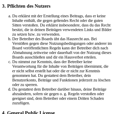
3. Pflichten des Nutzers
Du erklärst mit der Erstellung eines Beitrags, dass er keine
Inhalte enthält, die gegen geltendes Recht oder die guten
Sitten verstoßen. Du erklärst insbesondere, dass du das Recht
besitzt, die in deinen Beiträgen verwendeten Links und Bilder
zu setzen bzw. zu verwenden.
Der Betreiber des Boards übt das Hausrecht aus. Bei
Verstößen gegen diese Nutzungsbedingungen oder anderer im
Board veröffentlichten Regeln kann der Betreiber dich nach
Abmahnung zeitweise oder dauerhaft von der Nutzung dieses
Boards ausschließen und dir ein Hausverbot erteilen.
Du nimmst zur Kenntnis, dass der Betreiber keine
Verantwortung für die Inhalte von Beiträgen übernimmt, die
er nicht selbst erstellt hat oder die er nicht zur Kenntnis
genommen hat. Du gestattest dem Betreiber, dein
Benutzerkonto, Beiträge und Funktionen jederzeit zu löschen
oder zu sperren.
Du gestattest dem Betreiber darüber hinaus, deine Beiträge
abzuändern, sofern sie gegen o. g. Regeln verstoßen oder
geeignet sind, dem Betreiber oder einem Dritten Schaden
zuzufügen.
4. General Public License