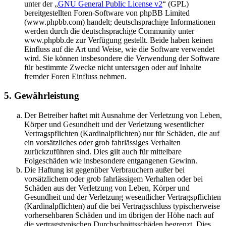
unter der „
GNU General Public License v2
“ (GPL)
bereitgestellten Foren-Software von phpBB Limited
(www.phpbb.com) handelt; deutschsprachige Informationen
werden durch die deutschsprachige Community unter
www.phpbb.de zur Verfügung gestellt. Beide haben keinen
Einfluss auf die Art und Weise, wie die Software verwendet
wird. Sie können insbesondere die Verwendung der Software
für bestimmte Zwecke nicht untersagen oder auf Inhalte
fremder Foren Einfluss nehmen.
5. Gewährleistung
Der Betreiber haftet mit Ausnahme der Verletzung von Leben,
Körper und Gesundheit und der Verletzung wesentlicher
Vertragspflichten (Kardinalpflichten) nur für Schäden, die auf
ein vorsätzliches oder grob fahrlässiges Verhalten
zurückzuführen sind. Dies gilt auch für mittelbare
Folgeschäden wie insbesondere entgangenen Gewinn.
Die Haftung ist gegenüber Verbrauchern außer bei
vorsätzlichem oder grob fahrlässigem Verhalten oder bei
Schäden aus der Verletzung von Leben, Körper und
Gesundheit und der Verletzung wesentlicher Vertragspflichten
(Kardinalpflichten) auf die bei Vertragsschluss typischerweise
vorhersehbaren Schäden und im übrigen der Höhe nach auf
die vertragstypischen Durchschnittsschäden begrenzt. Dies