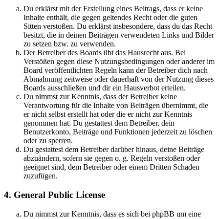
Du erklärst mit der Erstellung eines Beitrags, dass er keine
Inhalte enthält, die gegen geltendes Recht oder die guten
Sitten verstoßen. Du erklärst insbesondere, dass du das Recht
besitzt, die in deinen Beiträgen verwendeten Links und Bilder
zu setzen bzw. zu verwenden.
Der Betreiber des Boards übt das Hausrecht aus. Bei
Verstößen gegen diese Nutzungsbedingungen oder anderer im
Board veröffentlichten Regeln kann der Betreiber dich nach
Abmahnung zeitweise oder dauerhaft von der Nutzung dieses
Boards ausschließen und dir ein Hausverbot erteilen.
Du nimmst zur Kenntnis, dass der Betreiber keine
Verantwortung für die Inhalte von Beiträgen übernimmt, die
er nicht selbst erstellt hat oder die er nicht zur Kenntnis
genommen hat. Du gestattest dem Betreiber, dein
Benutzerkonto, Beiträge und Funktionen jederzeit zu löschen
oder zu sperren.
Du gestattest dem Betreiber darüber hinaus, deine Beiträge
abzuändern, sofern sie gegen o. g. Regeln verstoßen oder
geeignet sind, dem Betreiber oder einem Dritten Schaden
zuzufügen.
4. General Public License
Du nimmst zur Kenntnis, dass es sich bei phpBB um eine