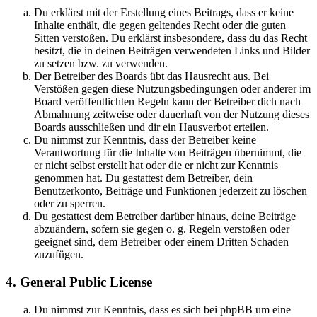
Du erklärst mit der Erstellung eines Beitrags, dass er keine
Inhalte enthält, die gegen geltendes Recht oder die guten
Sitten verstoßen. Du erklärst insbesondere, dass du das Recht
besitzt, die in deinen Beiträgen verwendeten Links und Bilder
zu setzen bzw. zu verwenden.
Der Betreiber des Boards übt das Hausrecht aus. Bei
Verstößen gegen diese Nutzungsbedingungen oder anderer im
Board veröffentlichten Regeln kann der Betreiber dich nach
Abmahnung zeitweise oder dauerhaft von der Nutzung dieses
Boards ausschließen und dir ein Hausverbot erteilen.
Du nimmst zur Kenntnis, dass der Betreiber keine
Verantwortung für die Inhalte von Beiträgen übernimmt, die
er nicht selbst erstellt hat oder die er nicht zur Kenntnis
genommen hat. Du gestattest dem Betreiber, dein
Benutzerkonto, Beiträge und Funktionen jederzeit zu löschen
oder zu sperren.
Du gestattest dem Betreiber darüber hinaus, deine Beiträge
abzuändern, sofern sie gegen o. g. Regeln verstoßen oder
geeignet sind, dem Betreiber oder einem Dritten Schaden
zuzufügen.
4. General Public License
Du nimmst zur Kenntnis, dass es sich bei phpBB um eine