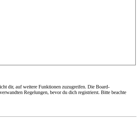
cht dir, auf weitere Funktionen zuzugreifen. Die Board-
erwandten Regelungen, bevor du dich registrierst. Bitte beachte