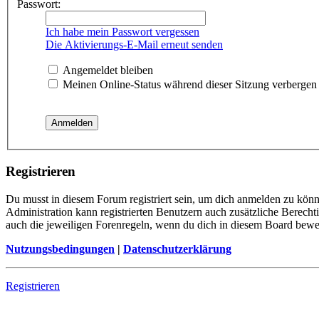
Passwort:
Ich habe mein Passwort vergessen
Die Aktivierungs-E-Mail erneut senden
Angemeldet bleiben
Meinen Online-Status während dieser Sitzung verbergen
Registrieren
Du musst in diesem Forum registriert sein, um dich anmelden zu könne
Administration kann registrierten Benutzern auch zusätzliche Berech
auch die jeweiligen Forenregeln, wenn du dich in diesem Board bewe
Nutzungsbedingungen
|
Datenschutzerklärung
Registrieren