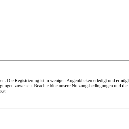
n. Die Registrierung ist in wenigen Augenblicken erledigt und ermögli
tigungen zuweisen. Beachte bitte unsere Nutzungsbedingungen und die v
gst.