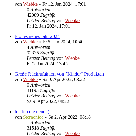
von
Wiebke
»
Fr 12. Jan 2024, 17:01
0
Antworten
42089
Zugriffe
Letzter Beitrag
von
Wiebke
Fr 12. Jan 2024, 17:01
Frohes neues Jahr 2024
von
Wiebke
»
Fr 5. Jan 2024, 10:40
4
Antworten
92335
Zugriffe
Letzter Beitrag
von
Wiebke
Fr 5. Jan 2024, 13:45
Große Rückrufaktion von "Kinder" Produkten
von
Wiebke
»
Sa 9. Apr 2022, 08:22
0
Antworten
31193
Zugriffe
Letzter Beitrag
von
Wiebke
Sa 9. Apr 2022, 08:22
Ich bin die neue :)
von
Sternenfee
»
Sa 2. Apr 2022, 08:18
1
Antworten
31518
Zugriffe
Letzter Beitrag
von
Wiebke