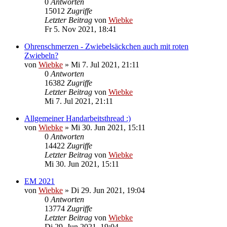
0
Antworten
15012
Zugriffe
Letzter Beitrag
von
Wiebke
Fr 5. Nov 2021, 18:41
Ohrenschmerzen - Zwiebelsäckchen auch mit roten
Zwiebeln?
von
Wiebke
»
Mi 7. Jul 2021, 21:11
0
Antworten
16382
Zugriffe
Letzter Beitrag
von
Wiebke
Mi 7. Jul 2021, 21:11
Allgemeiner Handarbeitsthread :)
von
Wiebke
»
Mi 30. Jun 2021, 15:11
0
Antworten
14422
Zugriffe
Letzter Beitrag
von
Wiebke
Mi 30. Jun 2021, 15:11
EM 2021
von
Wiebke
»
Di 29. Jun 2021, 19:04
0
Antworten
13774
Zugriffe
Letzter Beitrag
von
Wiebke
Di 29. Jun 2021, 19:04