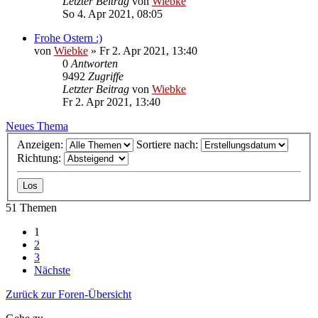
Letzter Beitrag
von
Wiebke
So 4. Apr 2021, 08:05
Frohe Ostern :)
von
Wiebke
»
Fr 2. Apr 2021, 13:40
0
Antworten
9492
Zugriffe
Letzter Beitrag
von
Wiebke
Fr 2. Apr 2021, 13:40
Neues Thema
Anzeigen:
Sortiere nach:
Richtung:
51 Themen
1
2
3
Nächste
Zurück zur Foren-Übersicht