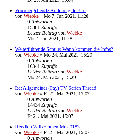
Vorrübergehende Änderung der Url
von
Wiebke
»
Mo 7. Jun 2021, 11:28
0
Antworten
15881
Zugriffe
Letzter Beitrag
von
Wiebke
Mo 7. Jun 2021, 11:28
Weiterführende Schule: Wann kommen die Infos?
von
Wiebke
»
Mo 24. Mai 2021, 15:29
0
Antworten
16341
Zugriffe
Letzter Beitrag
von
Wiebke
Mo 24. Mai 2021, 15:29
Re: Allgemeiner (Pay) TV Serien Thread
von
Wiebke
»
Fr 21. Mai 2021, 15:07
0
Antworten
14434
Zugriffe
Letzter Beitrag
von
Wiebke
Fr 21. Mai 2021, 15:07
Herzlich Willkommen Mela9183
von
Wiebke
»
Fr 21. Mai 2021, 15:07
0
Antworten