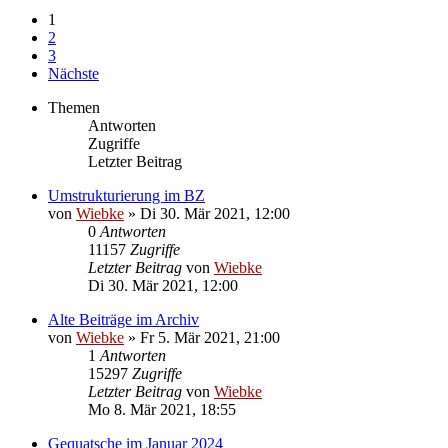
1
2
3
Nächste
Themen
Antworten
Zugriffe
Letzter Beitrag
Umstrukturierung im BZ
von
Wiebke
»
Di 30. Mär 2021, 12:00
0
Antworten
11157
Zugriffe
Letzter Beitrag
von
Wiebke
Di 30. Mär 2021, 12:00
Alte Beiträge im Archiv
von
Wiebke
»
Fr 5. Mär 2021, 21:00
1
Antworten
15297
Zugriffe
Letzter Beitrag
von
Wiebke
Mo 8. Mär 2021, 18:55
Gequatsche im Januar 2024