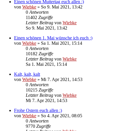
Einen schönen Muttertag euch allen :)
von
Wiebke
»
So 9. Mai 2021, 13:42
0
Antworten
11402
Zugriffe
Letzter Beitrag
von
Wiebke
So 9. Mai 2021, 13:42
Einen schönen 1. Mai wünsche ich euch :)
von
Wiebke
»
Sa 1. Mai 2021, 15:14
0
Antworten
10182
Zugriffe
Letzter Beitrag
von
Wiebke
Sa 1. Mai 2021, 15:14
Kalt, kalt, kalt
von
Wiebke
»
Mi 7. Apr 2021, 14:53
0
Antworten
10215
Zugriffe
Letzter Beitrag
von
Wiebke
Mi 7. Apr 2021, 14:53
Frohe Ostern euch allen :)
von
Wiebke
»
So 4. Apr 2021, 08:05
0
Antworten
9770
Zugriffe