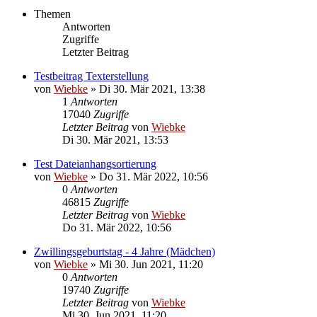
Themen
Antworten
Zugriffe
Letzter Beitrag
Testbeitrag Texterstellung
von
Wiebke
»
Di 30. Mär 2021, 13:38
1
Antworten
17040
Zugriffe
Letzter Beitrag
von
Wiebke
Di 30. Mär 2021, 13:53
Test Dateianhangsortierung
von
Wiebke
»
Do 31. Mär 2022, 10:56
0
Antworten
46815
Zugriffe
Letzter Beitrag
von
Wiebke
Do 31. Mär 2022, 10:56
Zwillingsgeburtstag - 4 Jahre (Mädchen)
von
Wiebke
»
Mi 30. Jun 2021, 11:20
0
Antworten
19740
Zugriffe
Letzter Beitrag
von
Wiebke
Mi 30. Jun 2021, 11:20