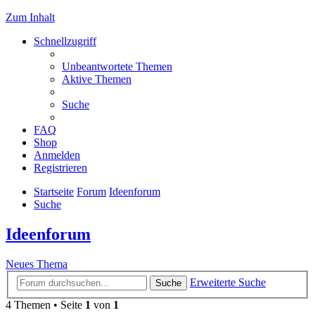
Zum Inhalt
Schnellzugriff
Unbeantwortete Themen
Aktive Themen
Suche
FAQ
Shop
Anmelden
Registrieren
Startseite
Forum
Ideenforum
Suche
Ideenforum
Neues Thema
Erweiterte Suche
Suche
4 Themen • Seite
1
von
1