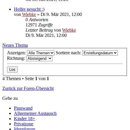
Helfer gesucht :)
von
Wiebke
»
Di 9. Mär 2021, 12:00
0
Antworten
12971
Zugriffe
Letzter Beitrag
von
Wiebke
Di 9. Mär 2021, 12:00
Neues Thema
Anzeigen:
Sortiere nach:
Richtung:
4 Themen • Seite
1
von
1
Zurück zur Foren-Übersicht
Gehe zu
Pinnwand
Allgemeiner Austausch
Kinder 18+
Privatzone
Ideenforum