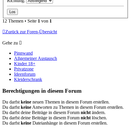
Richtung:
12 Themen • Seite
1
von
1
Zurück zur Foren-Übersicht
Gehe zu
Pinnwand
Allgemeiner Austausch
Kinder 18+
Privatzone
Ideenforum
Kleiderschrank
Berechtigungen in diesem Forum
Du darfst
keine
neuen Themen in diesem Forum erstellen.
Du darfst
keine
Antworten zu Themen in diesem Forum erstellen.
Du darfst deine Beiträge in diesem Forum
nicht
ändern.
Du darfst deine Beiträge in diesem Forum
nicht
löschen.
Du darfst
keine
Dateianhänge in diesem Forum erstellen.