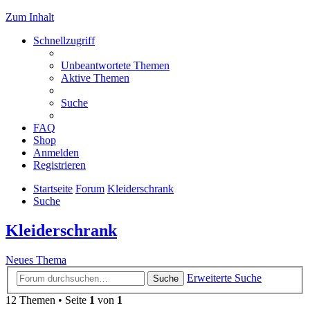
Zum Inhalt
Schnellzugriff
Unbeantwortete Themen
Aktive Themen
Suche
FAQ
Shop
Anmelden
Registrieren
Startseite
Forum
Kleiderschrank
Suche
Kleiderschrank
Neues Thema
Erweiterte Suche
Suche
12 Themen • Seite
1
von
1