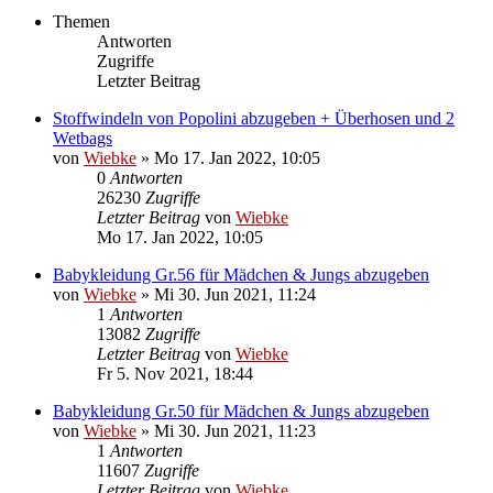
Themen
Antworten
Zugriffe
Letzter Beitrag
Stoffwindeln von Popolini abzugeben + Überhosen und 2
Wetbags
von
Wiebke
»
Mo 17. Jan 2022, 10:05
0
Antworten
26230
Zugriffe
Letzter Beitrag
von
Wiebke
Mo 17. Jan 2022, 10:05
Babykleidung Gr.56 für Mädchen & Jungs abzugeben
von
Wiebke
»
Mi 30. Jun 2021, 11:24
1
Antworten
13082
Zugriffe
Letzter Beitrag
von
Wiebke
Fr 5. Nov 2021, 18:44
Babykleidung Gr.50 für Mädchen & Jungs abzugeben
von
Wiebke
»
Mi 30. Jun 2021, 11:23
1
Antworten
11607
Zugriffe
Letzter Beitrag
von
Wiebke