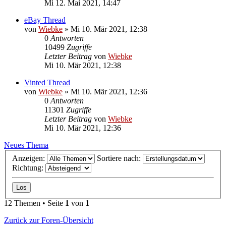
Mi 12. Mai 2021, 14:47
eBay Thread
von
Wiebke
»
Mi 10. Mär 2021, 12:38
0
Antworten
10499
Zugriffe
Letzter Beitrag
von
Wiebke
Mi 10. Mär 2021, 12:38
Vinted Thread
von
Wiebke
»
Mi 10. Mär 2021, 12:36
0
Antworten
11301
Zugriffe
Letzter Beitrag
von
Wiebke
Mi 10. Mär 2021, 12:36
Neues Thema
Anzeigen:
Sortiere nach:
Richtung:
12 Themen • Seite
1
von
1
Zurück zur Foren-Übersicht