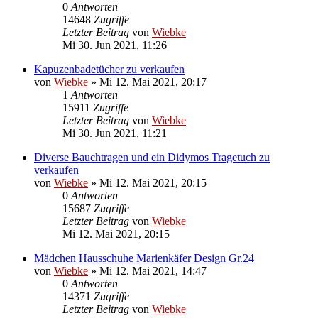
0
Antworten
14648
Zugriffe
Letzter Beitrag
von
Wiebke
Mi 30. Jun 2021, 11:26
Kapuzenbadetücher zu verkaufen
von
Wiebke
»
Mi 12. Mai 2021, 20:17
1
Antworten
15911
Zugriffe
Letzter Beitrag
von
Wiebke
Mi 30. Jun 2021, 11:21
Diverse Bauchtragen und ein Didymos Tragetuch zu
verkaufen
von
Wiebke
»
Mi 12. Mai 2021, 20:15
0
Antworten
15687
Zugriffe
Letzter Beitrag
von
Wiebke
Mi 12. Mai 2021, 20:15
Mädchen Hausschuhe Marienkäfer Design Gr.24
von
Wiebke
»
Mi 12. Mai 2021, 14:47
0
Antworten
14371
Zugriffe
Letzter Beitrag
von
Wiebke