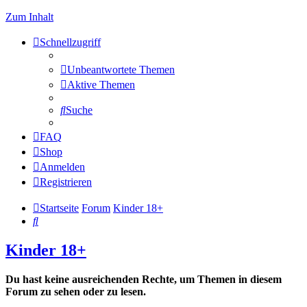
Zum Inhalt
Schnellzugriff
Unbeantwortete Themen
Aktive Themen
Suche
FAQ
Shop
Anmelden
Registrieren
Startseite
Forum
Kinder 18+
Suche
Kinder 18+
Du hast keine ausreichenden Rechte, um Themen in diesem
Forum zu sehen oder zu lesen.