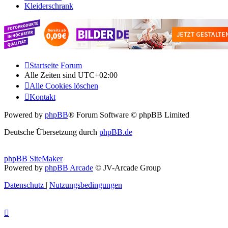
Kleiderschrank
Startseite
Forum
Alle Zeiten sind
UTC+02:00
Alle Cookies löschen
Kontakt
Powered by
phpBB
® Forum Software © phpBB Limited
Deutsche Übersetzung durch
phpBB.de
phpBB SiteMaker
Powered by
phpBB Arcade
© JV-Arcade Group
Datenschutz
|
Nutzungsbedingungen