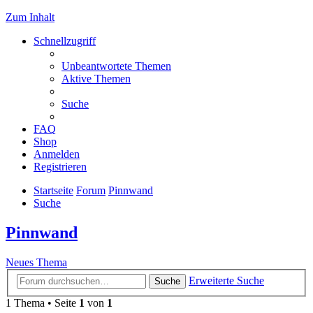
Zum Inhalt
Schnellzugriff
Unbeantwortete Themen
Aktive Themen
Suche
FAQ
Shop
Anmelden
Registrieren
Startseite
Forum
Pinnwand
Suche
Pinnwand
Neues Thema
Erweiterte Suche
Suche
1 Thema • Seite
1
von
1