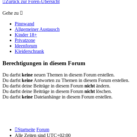
Zurück zur Foren-Übersicht
Gehe zu
Pinnwand
Allgemeiner Austausch
Kinder 18+
Privatzone
Ideenforum
Kleiderschrank
Berechtigungen in diesem Forum
Du darfst
keine
neuen Themen in diesem Forum erstellen.
Du darfst
keine
Antworten zu Themen in diesem Forum erstellen.
Du darfst deine Beiträge in diesem Forum
nicht
ändern.
Du darfst deine Beiträge in diesem Forum
nicht
löschen.
Du darfst
keine
Dateianhänge in diesem Forum erstellen.
Startseite
Forum
Alle Zeiten sind
UTC+02:00