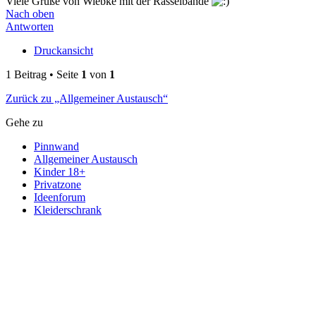
Viele Grüße von Wiebke mit der Rasselbande
Nach oben
Antworten
Druckansicht
1 Beitrag • Seite
1
von
1
Zurück zu „Allgemeiner Austausch“
Gehe zu
Pinnwand
Allgemeiner Austausch
Kinder 18+
Privatzone
Ideenforum
Kleiderschrank