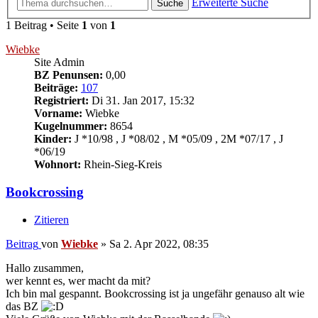
Erweiterte Suche
Suche
1 Beitrag • Seite
1
von
1
Wiebke
Site Admin
BZ Penunsen:
0,00
Beiträge:
107
Registriert:
Di 31. Jan 2017, 15:32
Vorname:
Wiebke
Kugelnummer:
8654
Kinder:
J *10/98 , J *08/02 , M *05/09 , 2M *07/17 , J
*06/19
Wohnort:
Rhein-Sieg-Kreis
Bookcrossing
Zitieren
Beitrag
von
Wiebke
»
Sa 2. Apr 2022, 08:35
Hallo zusammen,
wer kennt es, wer macht da mit?
Ich bin mal gespannt. Bookcrossing ist ja ungefähr genauso alt wie
das BZ