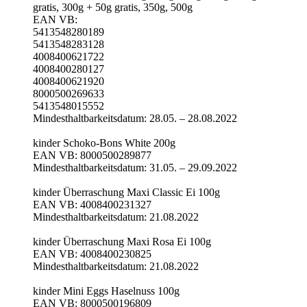
gratis, 300g + 50g gratis, 350g, 500g
EAN VB:
5413548280189
5413548283128
4008400621722
4008400280127
4008400621920
8000500269633
5413548015552
Mindesthaltbarkeitsdatum: 28.05. – 28.08.2022
kinder Schoko-Bons White 200g
EAN VB: 8000500289877
Mindesthaltbarkeitsdatum: 31.05. – 29.09.2022
kinder Überraschung Maxi Classic Ei 100g
EAN VB: 4008400231327
Mindesthaltbarkeitsdatum: 21.08.2022
kinder Überraschung Maxi Rosa Ei 100g
EAN VB: 4008400230825
Mindesthaltbarkeitsdatum: 21.08.2022
kinder Mini Eggs Haselnuss 100g
EAN VB: 8000500196809