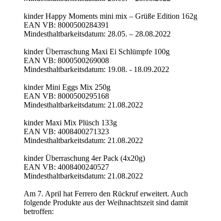
kinder Happy Moments mini mix – Grüße Edition 162g
EAN VB: 8000500284391
Mindesthaltbarkeitsdatum: 28.05. – 28.08.2022
kinder Überraschung Maxi Ei Schlümpfe 100g
EAN VB: 8000500269008
Mindesthaltbarkeitsdatum: 19.08. - 18.09.2022
kinder Mini Eggs Mix 250g
EAN VB: 8000500295168
Mindesthaltbarkeitsdatum: 21.08.2022
kinder Maxi Mix Plüsch 133g
EAN VB: 4008400271323
Mindesthaltbarkeitsdatum: 21.08.2022
kinder Überraschung 4er Pack (4x20g)
EAN VB: 4008400240527
Mindesthaltbarkeitsdatum: 21.08.2022
Am 7. April hat Ferrero den Rückruf erweitert. Auch
folgende Produkte aus der Weihnachtszeit sind damit
betroffen: