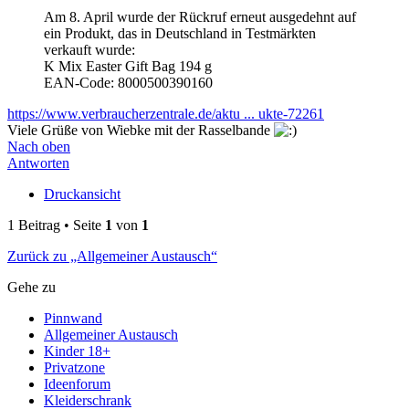
Am 8. April wurde der Rückruf erneut ausgedehnt auf
ein Produkt, das in Deutschland in Testmärkten
verkauft wurde:
K Mix Easter Gift Bag 194 g
EAN-Code: 8000500390160
https://www.verbraucherzentrale.de/aktu ... ukte-72261
Viele Grüße von Wiebke mit der Rasselbande
Nach oben
Antworten
Druckansicht
1 Beitrag • Seite
1
von
1
Zurück zu „Allgemeiner Austausch“
Gehe zu
Pinnwand
Allgemeiner Austausch
Kinder 18+
Privatzone
Ideenforum
Kleiderschrank