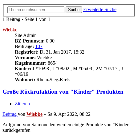
Erweiterte Suche
Suche
1 Beitrag • Seite
1
von
1
Wiebke
Site Admin
BZ Penunsen:
0,00
Beiträge:
107
Registriert:
Di 31. Jan 2017, 15:32
Vorname:
Wiebke
Kugelnummer:
8654
Kinder:
J *10/98 , J *08/02 , M *05/09 , 2M *07/17 , J
*06/19
Wohnort:
Rhein-Sieg-Kreis
Große Rückrufaktion von "Kinder" Produkten
Zitieren
Beitrag
von
Wiebke
»
Sa 9. Apr 2022, 08:22
Aufgrund von Salmonellen werden einige Produkte von "Kinder"
zurückgerufen