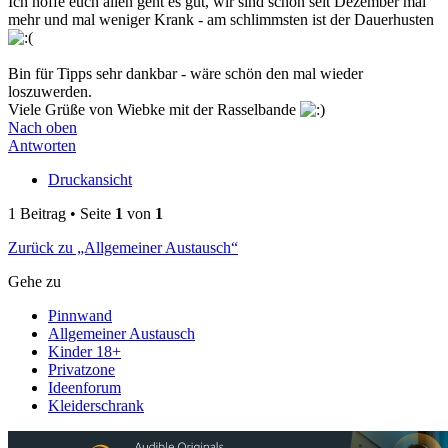
Ich hoffe euch allen geht es gut, wir sind schon seit Dezember mal
mehr und mal weniger Krank - am schlimmsten ist der Dauerhusten
Bin für Tipps sehr dankbar - wäre schön den mal wieder
loszuwerden.
Viele Grüße von Wiebke mit der Rasselbande
Nach oben
Antworten
Druckansicht
1 Beitrag • Seite
1
von
1
Zurück zu „Allgemeiner Austausch“
Gehe zu
Pinnwand
Allgemeiner Austausch
Kinder 18+
Privatzone
Ideenforum
Kleiderschrank