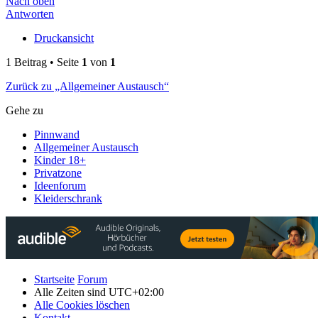
Nach oben
Antworten
Druckansicht
1 Beitrag • Seite
1
von
1
Zurück zu „Allgemeiner Austausch“
Gehe zu
Pinnwand
Allgemeiner Austausch
Kinder 18+
Privatzone
Ideenforum
Kleiderschrank
Startseite
Forum
Alle Zeiten sind
UTC+02:00
Alle Cookies löschen
Kontakt